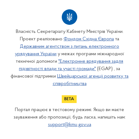
Власність Секретаріату Кабінету Міністрів України.
Проект реалізовано
Фондом Східна Європа
та
Державним агентством з питань електронного
урядування України
у межах програми міжнародної
технічної допомоги
"Електронне врядування задля
підзвітності влади та участі громади"
(EGAP) , за
фінансової підтримки
Швейцарської агенції розвитку та
співробітництва
Портал працює в тестовому режимі. Якщо ви маєте
зауваження або пропозиції, будь ласка, напишіть нам:
support@kmu.gov.ua