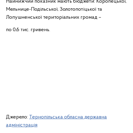
Найнижчий показник мають бюджети: Коропецької,
Мельнице-Подільської, Золотопотіцької та
Лопушненської територіальних громад –
по 0,6 тис. гривень.
Джерело:
Тернопільська обласна державна
адміністрація