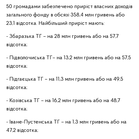
50 громадами забезпечено приріст власних доходів
загального фонду в обсязі 358,4 млн гривень або
23,1 відсотка. Найбільший приріст мають:
- Збаразька ТГ – на 28 млн гривень або на 57,7
відсотка;
- Підволочиська ТГ– на 13,2 млн гривень або на 57,5
відсотка;
- Підгаєцька ТГ – на 11,3 млн гривень або на 49,5
відсотка;
- Козівська ТГ – на 16,2 млн гривень або на 48,7
відсотка;
- Іване-Пустенська ТГ – на 1,3 млн гривень або на
47,2 відсотка;