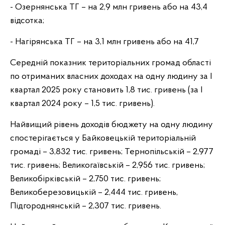
- Озернянська ТГ – на 2,9 млн гривень або на 43,4
відсотка;
- Нагірянська ТГ – на 3,1 млн гривень або на 41,7
Середній показник територіальних громад області
по отриманих власних доходах на одну людину за I
квартал 2025 року становить 1,8 тис. гривень (за І
квартал 2024 року – 1,5 тис. гривень).
Найвищий рівень доходів бюджету на одну людину
спостерігається у Байковецькій територіальній
громаді – 3,832 тис. гривень; Тернопільській – 2,977
тис. гривень; Великогаївській – 2,956 тис. гривень;
Великобірківській – 2,750 тис. гривень;
Великоберезовицькій – 2,444 тис. гривень,
Підгороднянській – 2,307 тис. гривень.