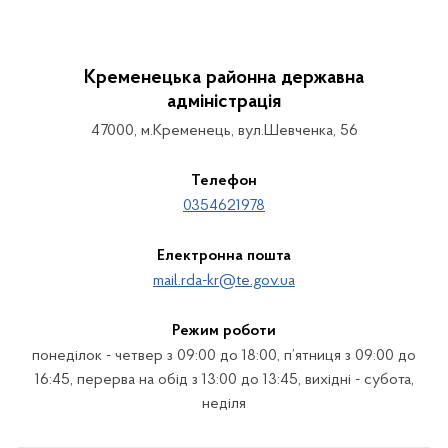
Кременецька районна державна
адміністрація
47000, м.Кременець, вул.Шевченка, 56
Телефон
0354621978
Електронна пошта
mail.rda-kr@te.gov.ua
Режим роботи
понеділок - четвер з 09:00 до 18:00, п’ятниця з 09:00 до
16:45, перерва на обід з 13:00 до 13:45, вихідні - субота,
неділя