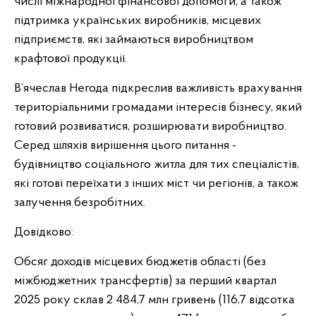
числі міжнародної фінансової допомоги, а також
підтримка українських виробників, місцевих
підприємств, які займаються виробництвом
крафтової продукції.
В’ячеслав Негода підкреслив важливість врахування
територіальними громадами інтересів бізнесу, який
готовий розвиватися, розширювати виробництво.
Серед шляхів вирішення цього питання -
будівництво соціального житла для тих спеціалістів,
які готові переїхати з інших міст чи регіонів, а також
залучення безробітних.
Довідково:
Обсяг доходів місцевих бюджетів області (без
міжбюджетних трансфертів) за перший квартал
2025 року склав 2 484,7 млн гривень (116,7 відсотка