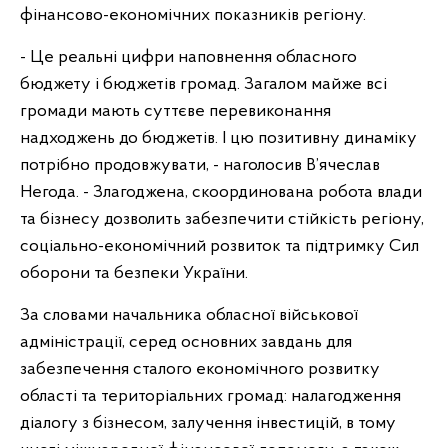
фінансово-економічних показників регіону.
- Це реальні цифри наповнення обласного
бюджету і бюджетів громад. Загалом майже всі
громади мають суттєве перевиконання
надходжень до бюджетів. І цю позитивну динаміку
потрібно продовжувати, - наголосив В’ячеслав
Негода. - Злагоджена, скоординована робота влади
та бізнесу дозволить забезпечити стійкість регіону,
соціально-економічний розвиток та підтримку Сил
оборони та безпеки України.
За словами начальника обласної військової
адміністрації, серед основних завдань для
забезпечення сталого економічного розвитку
області та територіальних громад: налагодження
діалогу з бізнесом, залучення інвестицій, в тому