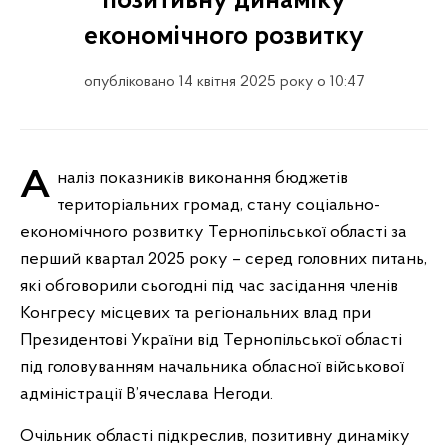
позитивну динаміку
економічного розвитку
опубліковано 14 квітня 2025 року о 10:47
Аналіз показників виконання бюджетів
територіальних громад, стану соціально-
економічного розвитку Тернопільської області за
перший квартал 2025 року – серед головних питань,
які обговорили сьогодні під час засідання членів
Конгресу місцевих та регіональних влад при
Президентові України від Тернопільської області
під головуванням начальника обласної військової
адміністрації В’ячеслава Негоди.
Очільник області підкреслив, позитивну динаміку