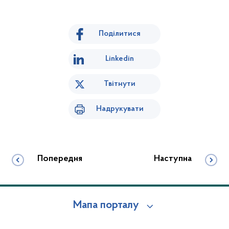
Поділитися
Linkedin
Твітнути
Надрукувати
Попередня
Наступна
Мапа порталу