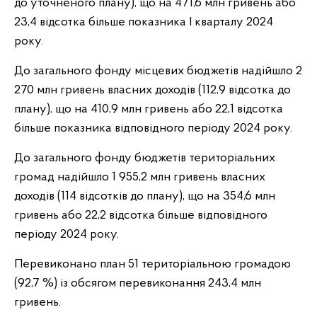
до уточненого плану), що на 471,6 млн гривень або
23,4 відсотка більше показника І кварталу 2024
року.
До загального фонду місцевих бюджетів надійшло 2
270 млн гривень власних доходів (112,9 відсотка до
плану), що на 410,9 млн гривень або 22,1 відсотка
більше показника відповідного періоду 2024 року.
До загального фонду бюджетів територіальних
громад надійшло 1 955,2 млн гривень власних
доходів (114 відсотків до плану), що на 354,6 млн
гривень або 22,2 відсотка більше відповідного
періоду 2024 року.
Перевиконано план 51 територіальною громадою
(92,7 %) із обсягом перевиконання 243,4 млн
гривень.