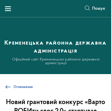
до
основного
Пошук
вмісту
Menu
Кременецька районна державна
адміністрація
Офіційний сайт Кременецької районної державної
адміністрації
Оголошення
Новий грантовий конкурс «Варто