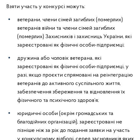
Взяти участь у конкурсі можуть:
ветерани, члени сімей загиблих (померлих)
ветеранів війни та члени сімей загиблих
(померлих) Захисників і захисниць України, які
зареєстровані як фізичні особи-підприємці;
дружина або чоловік ветерана, які
зареєстровані як фізичні особи-підприємці, у
разі, якщо проєкти спрямовані на реінтеграцію
ветеранів до активного суспільного життя,
забезпечення збереження та відновлення їх
фізичного та психічного здоров’я;
юридичні особи (окрім громадських та
благодійних організацій), зареєстровані не
пізніше ніж за рік до подання заявки на участь
у конкурсному відборі, серед засновників яких