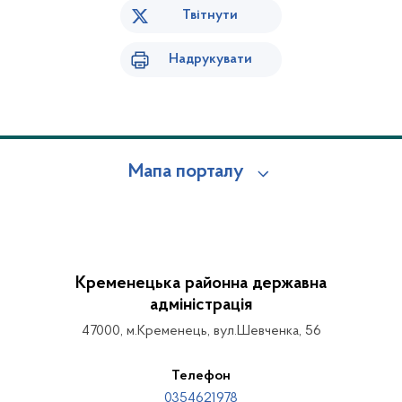
Твітнути
Надрукувати
Мапа порталу
Кременецька районна державна
адміністрація
47000, м.Кременець, вул.Шевченка, 56
Телефон
0354621978