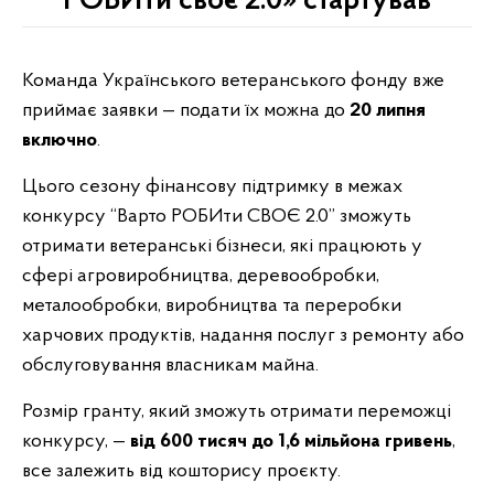
РОБИти своє 2.0» стартував
Команда Українського ветеранського фонду вже
приймає заявки — подати їх можна до
20 липня
включно
.
Цього сезону фінансову підтримку в межах
конкурсу “Варто РОБИти СВОЄ 2.0” зможуть
отримати ветеранські бізнеси, які працюють у
сфері агровиробництва, деревообробки,
металообробки, виробництва та переробки
харчових продуктів, надання послуг з ремонту або
обслуговування власникам майна.
Розмір гранту, який зможуть отримати переможці
конкурсу, —
від 600 тисяч до 1,6 мільйона гривень
,
все залежить від кошторису проєкту.