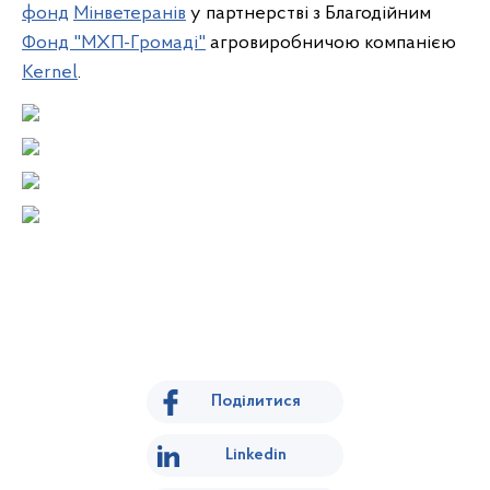
фонд
Мінветеранів
у партнерстві з Благодійним
Фонд "МХП-Громаді"
агровиробничою компанією
Kernel
.
Поділитися
Linkedin