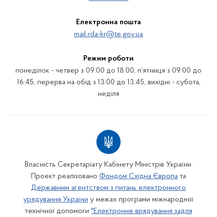
Електронна пошта
mail.rda-kr@te.gov.ua
Режим роботи
понеділок - четвер з 09:00 до 18:00, п’ятниця з 09:00 до
16:45, перерва на обід з 13:00 до 13:45, вихідні - субота,
неділя
Власність Секретаріату Кабінету Міністрів України.
Проект реалізовано
Фондом Східна Європа
та
Державним агентством з питань електронного
урядування України
у межах програми міжнародної
технічної допомоги
"Електронне врядування задля