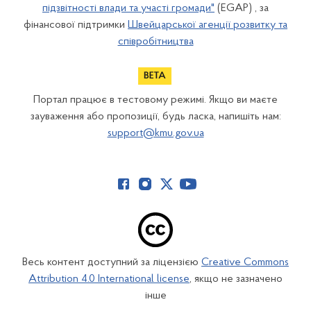
підзвітності влади та участі громади"
(EGAP) , за
фінансової підтримки
Швейцарської агенції розвитку та
співробітництва
Портал працює в тестовому режимі. Якщо ви маєте
зауваження або пропозиції, будь ласка, напишіть нам:
support@kmu.gov.ua
Весь контент доступний за ліцензією
Creative Commons
Attribution 4.0 International license
, якщо не зазначено
інше