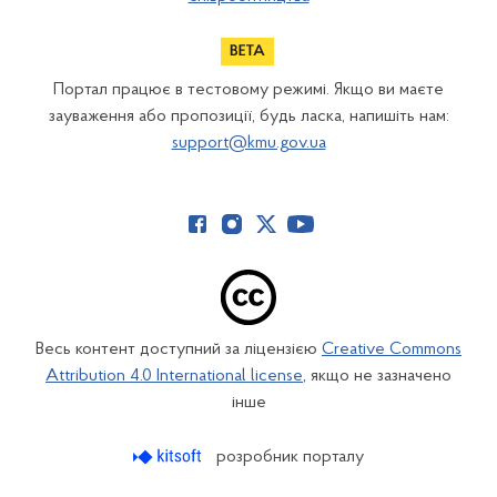
Портал працює в тестовому режимі. Якщо ви маєте
зауваження або пропозиції, будь ласка, напишіть нам:
support@kmu.gov.ua
Весь контент доступний за ліцензією
Creative Commons
Attribution 4.0 International license
, якщо не зазначено
інше
розробник порталу