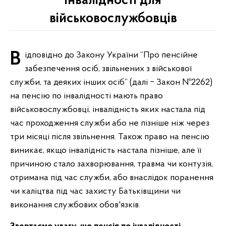
інвалідності для
військовослужбовців
Відповідно до Закону України “Про пенсійне
забезпечення осіб, звільнених з військової
служби, та деяких інших осіб” (далі ‒ Закон №2262)
на пенсію по інвалідності мають право
військовослужбовці, інвалідність яких настала під
час проходження служби або не пізніше ніж через
три місяці після звільнення. Також право на пенсію
виникає, якщо інвалідність настала пізніше, але її
причиною стало захворювання, травма чи контузія,
отримана під час служби, або внаслідок поранення
чи каліцтва під час захисту Батьківщини чи
виконання службових обов'язків.