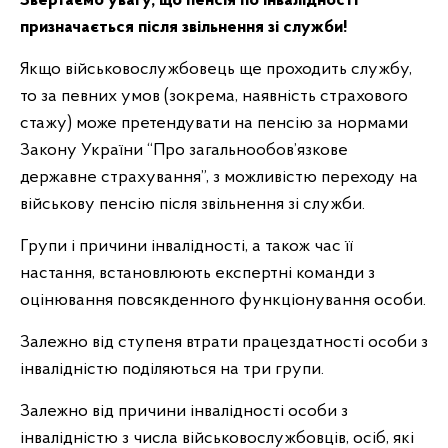
Звертаємо увагу, що пенсія по інвалідності
призначається після звільнення зі служби!
Якщо військовослужбовець ще проходить службу,
то за певних умов (зокрема, наявність страхового
стажу) може претендувати на пенсію за нормами
Закону України “Про загальнообов’язкове
державне страхування”, з можливістю переходу на
військову пенсію після звільнення зі служби.
Групи і причини інвалідності, а також час її
настання, встановлюють експертні команди з
оцінювання повсякденного функціонування особи.
Залежно від ступеня втрати працездатності особи з
інвалідністю поділяються на три групи.
Залежно від причини інвалідності особи з
інвалідністю з числа військовослужбовців, осіб, які