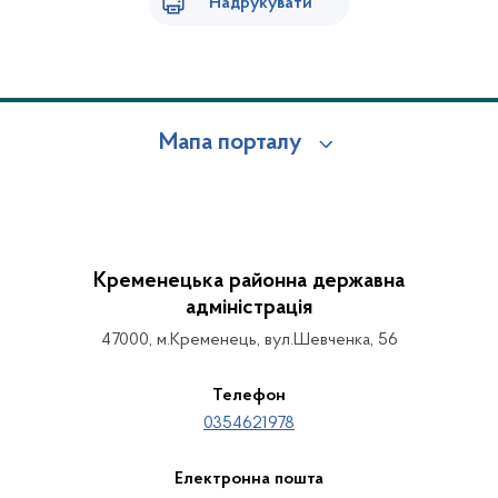
Надрукувати
Мапа порталу
Кременецька районна державна
адміністрація
47000, м.Кременець, вул.Шевченка, 56
Телефон
0354621978
Електронна пошта