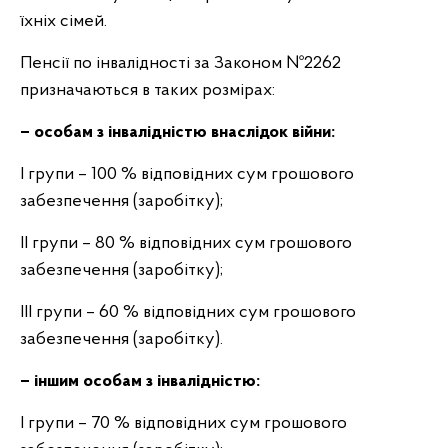
їхніх сімей.
Пенсії по інвалідності за Законом №2262
призначаються в таких розмірах:
– особам з інвалідністю внаслідок війни:
І групи – 100 % відповідних сум грошового
забезпечення (заробітку);
ІІ групи – 80 % відповідних сум грошового
забезпечення (заробітку);
ІІІ групи – 60 % відповідних сум грошового
забезпечення (заробітку).
– іншим особам з інвалідністю:
І групи – 70 % відповідних сум грошового