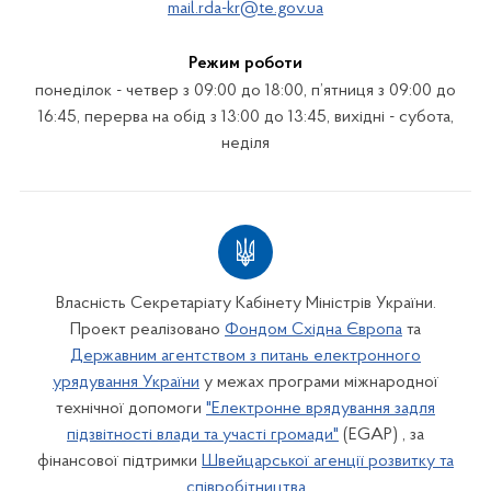
mail.rda-kr@te.gov.ua
Режим роботи
понеділок - четвер з 09:00 до 18:00, п’ятниця з 09:00 до
16:45, перерва на обід з 13:00 до 13:45, вихідні - субота,
неділя
Власність Секретаріату Кабінету Міністрів України.
Проект реалізовано
Фондом Східна Європа
та
Державним агентством з питань електронного
урядування України
у межах програми міжнародної
технічної допомоги
"Електронне врядування задля
підзвітності влади та участі громади"
(EGAP) , за
фінансової підтримки
Швейцарської агенції розвитку та
співробітництва