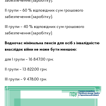
забезпечення (заробітку);
ІІ групи – 60 % відповідних сум грошового
забезпечення (заробітку);
ІІІ групи – 40 % відповідних сум грошового
забезпечення (заробітку).
Водночас мінімальна пенсія для осіб з інвалідністю
внаслідок війни не може бути меншою:
для І групи – 16 847,00 грн;
ІІ групи – 13 822,00 грн;
ІІІ групи – 9 478,00 грн.