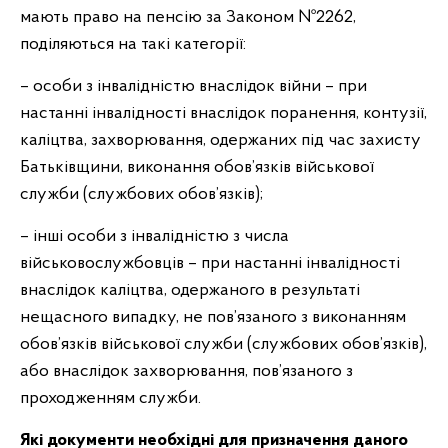
мають право на пенсію за Законом №2262,
поділяються на такі категорії:
– особи з інвалідністю внаслідок війни – при
настанні інвалідності внаслідок поранення, контузії,
каліцтва, захворювання, одержаних під час захисту
Батьківщини, виконання обов’язків військової
служби (службових обов’язків);
– інші особи з інвалідністю з числа
військовослужбовців – при настанні інвалідності
внаслідок каліцтва, одержаного в результаті
нещасного випадку, не пов’язаного з виконанням
обов’язків військової служби (службових обов’язків),
або внаслідок захворювання, пов’язаного з
проходженням служби.
Які документи необхідні для призначення даного