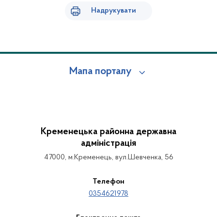
Надрукувати
Мапа порталу
Кременецька районна державна
адміністрація
47000, м.Кременець, вул.Шевченка, 56
Телефон
0354621978