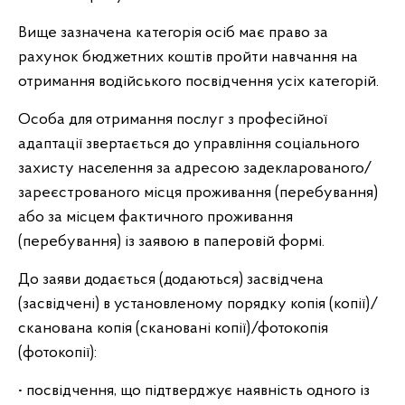
Вище зазначена категорія осіб має право за
рахунок бюджетних коштів пройти навчання на
отримання водійського посвідчення усіх категорій.
Особа для отримання послуг з професійної
адаптації звертається до управління соціального
захисту населення за адресою задекларованого/
зареєстрованого місця проживання (перебування)
або за місцем фактичного проживання
(перебування) із заявою в паперовій формі.
До заяви додається (додаються) засвідчена
(засвідчені) в установленому порядку копія (копії)/
сканована копія (скановані копії)/фотокопія
(фотокопії):
• посвідчення, що підтверджує наявність одного із