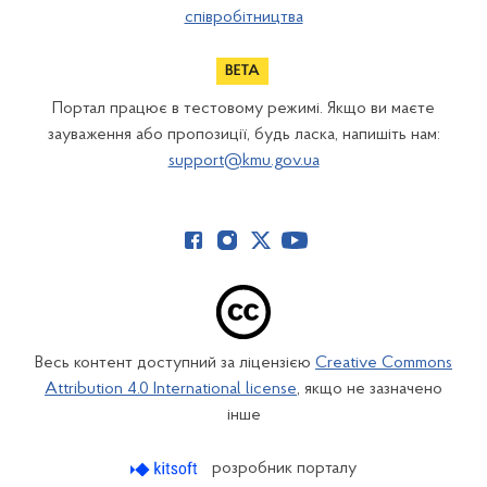
співробітництва
Портал працює в тестовому режимі. Якщо ви маєте
зауваження або пропозиції, будь ласка, напишіть нам:
support@kmu.gov.ua
Весь контент доступний за ліцензією
Creative Commons
Attribution 4.0 International license
, якщо не зазначено
інше
розробник порталу