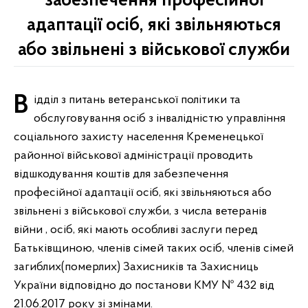
забезпечення професійної
адаптації осіб, які звільняються
або звільнені з військової служби
Відділ з питань ветеранської політики та
обслуговування осіб з інвалідністю управління
соціального захисту населення Кременецької
районної військової адміністрації проводить
відшкодування коштів для забезпечення
професійної адаптації осіб, які звільняються або
звільнені з військової служби, з числа ветеранів
війни , осіб, які мають особливі заслуги перед
Батьківщиною, членів сімей таких осіб, членів сімей
загиблих(померлих) Захисників та Захисниць
України відповідно до постанови КМУ № 432 від
21.06.2017 року зі змінами.