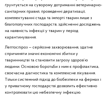
ґрунтується на суворому дотриманні ветеринарно-
санітарних правил, проведенні дератизації,
комплектуванні стада та імпорті тварин лише з
благополучних господарств, здійсненні досліджень
на наявність інфекції у тварин у період
карантинування.
Лептоспіроз — серйозне захворювання, здатне
спричиняти значні економічні збитки у
тваринництві та становити загрозу здоров’ю
людини. Основою боротьби з ним є профілактика,
своєчасна діагностика та комплексне лікування.
Тільки системний підхід до біобезпеки на фермах і
у приватному господарстві дозволить ефективно
контролювати цю небезпечну інфекцію.