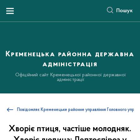
до
основного
Пошук
вмісту
Menu
Кременецька районна державна
адміністрація
Офіційний сайт Кременецької районної державної
адміністрації
Повідомляє Кременецьке районне управління Головного управ
Хворіє птиця, частіше молодняк.