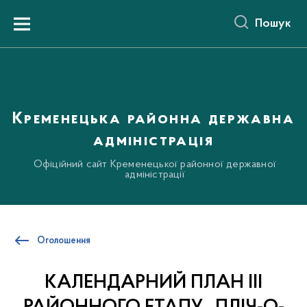
до
основного
Пошук
вмісту
Menu
Кременецька районна державна
адміністрація
Офіційний сайт Кременецької районної державної
адміністрації
Оголошення
КАЛЕНДАРНИЙ ПЛАН ІІІ