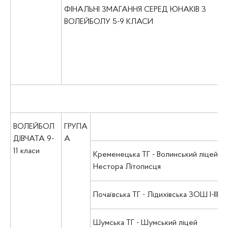
ФІНАЛЬНІ ЗМАГАННЯ СЕРЕД ЮНАКІВ З
ВОЛЕЙБОЛУ 5-9 КЛАСИ
ВОЛЕЙБОЛ
ГРУПА
ДІВЧАТА 9-
А
11 класи
Кременецька ТГ - Волинський ліцей ім.
Нестора Літописця
Почаївська ТГ - Лідихівська ЗОШ І-ІІІ ст
Шумська ТГ - Шумський ліцей