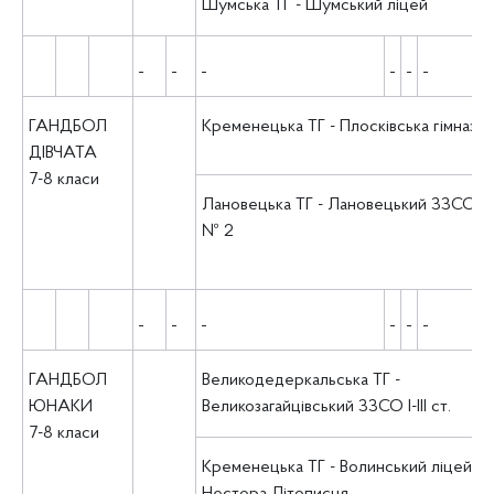
Шумська ТГ - Шумський ліцей
ГАНДБОЛ
Кременецька ТГ - Плосківська гімназія
ДІВЧАТА
7-8 класи
Лановецька ТГ - Лановецький ЗЗСО І-ІІ
№ 2
ГАНДБОЛ
Великодедеркальська ТГ -
ЮНАКИ
Великозагайцівський ЗЗСО І-ІІІ ст.
7-8 класи
Кременецька ТГ - Волинський ліцей ім.