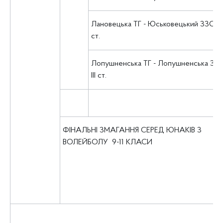
Лановецька ТГ - Юськовецький ЗЗСО І-
ст.
Лопушненська ТГ - Лопушненська ЗОШ
ІІІ ст.
ФІНАЛЬНІ ЗМАГАННЯ СЕРЕД ЮНАКІВ З
ВОЛЕЙБОЛУ 9-11 КЛАСИ