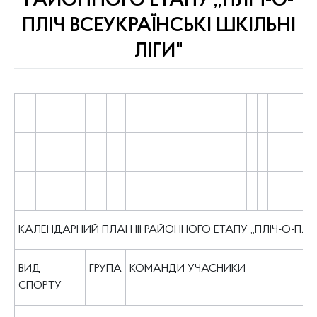
РАЙОННОГО ЕТАПУ ,,ПЛІЧ-О-
ПЛІЧ ВСЕУКРАЇНСЬКІ ШКІЛЬНІ
ЛІГИ"
КАЛЕНДАРНИЙ ПЛАН ІІІ РАЙОННОГО ЕТАПУ ,,ПЛІЧ-О-ПЛІЧ 
ВИД
ГРУПА
КОМАНДИ УЧАСНИКИ
СПОРТУ