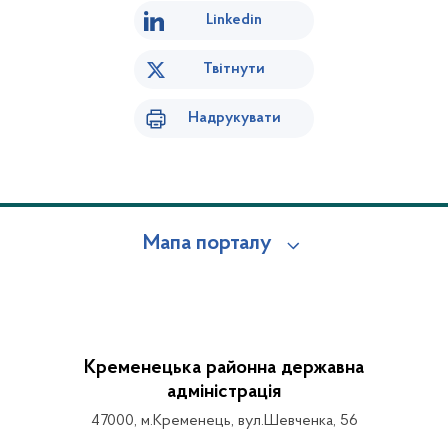
Linkedin
Твітнути
Надрукувати
Мапа порталу
Кременецька районна державна
адміністрація
47000, м.Кременець, вул.Шевченка, 56