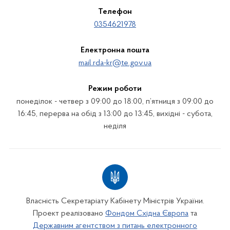
Телефон
0354621978
Електронна пошта
mail.rda-kr@te.gov.ua
Режим роботи
понеділок - четвер з 09:00 до 18:00, п’ятниця з 09:00 до
16:45, перерва на обід з 13:00 до 13:45, вихідні - субота,
неділя
Власність Секретаріату Кабінету Міністрів України.
Проект реалізовано
Фондом Східна Європа
та
Державним агентством з питань електронного