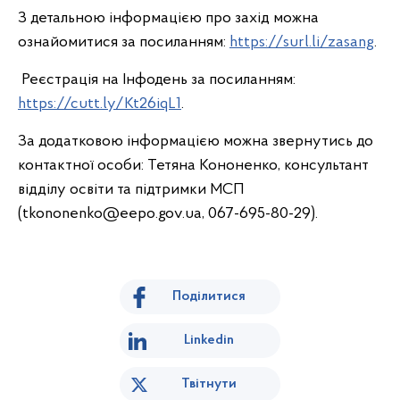
З детальною інформацією про захід можна
ознайомитися за посиланням:
https://surl.li/zasang
.
Реєстрація на Інфодень за посиланням:
https://cutt.ly/Kt26iqL1
.
За додатковою інформацією можна звернутись до
контактної особи: Тетяна Кононенко, консультант
відділу освіти та підтримки МСП
(tkononenko@eepo.gov.ua, 067-695-80-29).
Поділитися
Linkedin
Твітнути