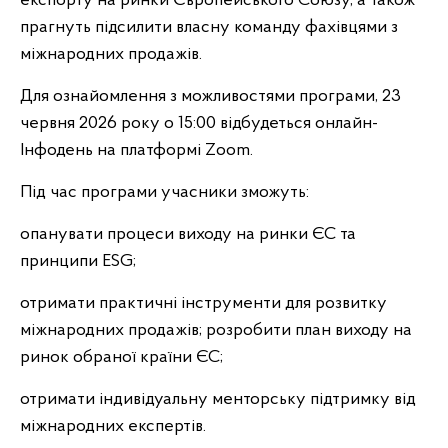
експорту на ринки Європейського Союзу, а також
прагнуть підсилити власну команду фахівцями з
міжнародних продажів.
Для ознайомлення з можливостями програми, 23
червня 2026 року о 15:00 відбудеться онлайн-
Інфодень на платформі Zoom.
Під час програми учасники зможуть:
опанувати процеси виходу на ринки ЄС та
принципи ESG;
отримати практичні інструменти для розвитку
міжнародних продажів; розробити план виходу на
ринок обраної країни ЄС;
отримати індивідуальну менторську підтримку від
міжнародних експертів.