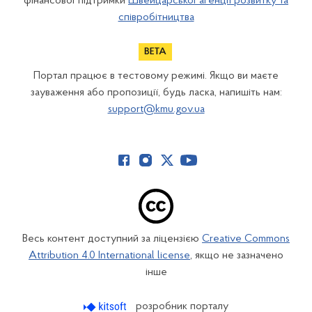
фінансової підтримки
Швейцарської агенції розвитку та
співробітництва
Портал працює в тестовому режимі. Якщо ви маєте
зауваження або пропозиції, будь ласка, напишіть нам:
support@kmu.gov.ua
Весь контент доступний за ліцензією
Creative Commons
Attribution 4.0 International license
, якщо не зазначено
інше
розробник порталу