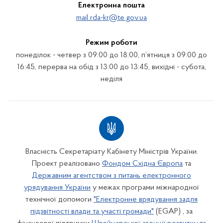
Електронна пошта
mail.rda-kr@te.gov.ua
Режим роботи
понеділок - четвер з 09:00 до 18:00, п’ятниця з 09:00 до
16:45, перерва на обід з 13:00 до 13:45, вихідні - субота,
неділя
Власність Секретаріату Кабінету Міністрів України.
Проект реалізовано
Фондом Східна Європа
та
Державним агентством з питань електронного
урядування України
у межах програми міжнародної
технічної допомоги
"Електронне врядування задля
підзвітності влади та участі громади"
(EGAP) , за