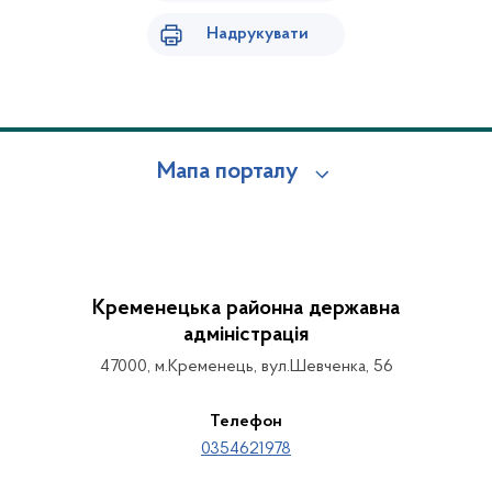
Надрукувати
Мапа порталу
Кременецька районна державна
адміністрація
47000, м.Кременець, вул.Шевченка, 56
Телефон
0354621978