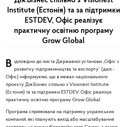
Дія.Бізнес спільно з Visionest
Institute (Естонія) та за підтримки
ESTDEV, Офіс реалізує
практичну освітню програму
Grow Global
Відповідно до листа Державної установи ,,Офіс з
розвитку підприємництва та експорту” (далі -
Офіс) інформуємо, що в межах національного
проєкту Дія.Бізнес спільно з Visionest Institute
(Естонія) та за підтримки ESTDEV, Офіс реалізує
практичну освітню програму Grow Global.
Програма спрямована на підтримку українських
компаній, які планують вихід або масштабування