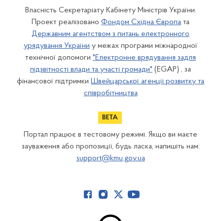
Власність Секретаріату Кабінету Міністрів України.
Проект реалізовано
Фондом Східна Європа
та
Державним агентством з питань електронного
урядування України
у межах програми міжнародної
технічної допомоги
"Електронне врядування задля
підзвітності влади та участі громади"
(EGAP) , за
фінансової підтримки
Швейцарської агенції розвитку та
співробітництва
Портал працює в тестовому режимі. Якщо ви маєте
зауваження або пропозиції, будь ласка, напишіть нам:
support@kmu.gov.ua