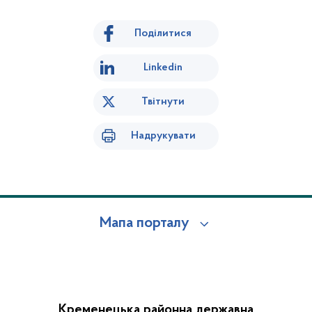
Поділитися
Linkedin
Твітнути
Надрукувати
Мапа порталу
Кременецька районна державна