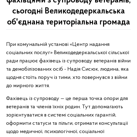
фахівцями з супроводу ветеранів,
сьогодні Великодедеркальська
об'єднана територіальна громада
При комунальній установі «Центр надання
соціальних послуг» Великодедеркальської сільської
ради працює фахівець із супроводу ветеранів війни
та демобілізованих осіб - Надія Сисюк, людина, яка
щодня стоїть поруч із тими, хто повернувся з війни
до мирного життя.
Фахівець із супроводу — це перша точка опори для
ветеранів та членів їхніх родин. Тут допомагають
зорієнтуватися в системі соціальних гарантій,
оформити статуси та пільги, отримати консультації
щодо медичної, психологічної, соціальної