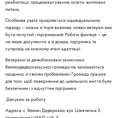
реабілітації, працевлаштування, освіти, житлових
питань.
Особлива увага приділяється індивідуальному
підходу — кожна історія важлива, кожен ветеран має
бути почутий і підтриманий. Робота фахівця — це
не лише документи, а й довіра, підтримка та
супровід на кожному етапі адаптації.
Ветерани та демобілізовані захисники
Великодедеркальської громади не залишаються
наодинці зі своїми проблемами. Громада працює
для того, щоб повернення до цивільного життя було
безпечним і з відчуттям підтримки.
Дякуємо за роботу.
Адреса: с. Великі Дедеркали, вул. Шевченка 2,
приміщення ЦНАП, каб. 4.