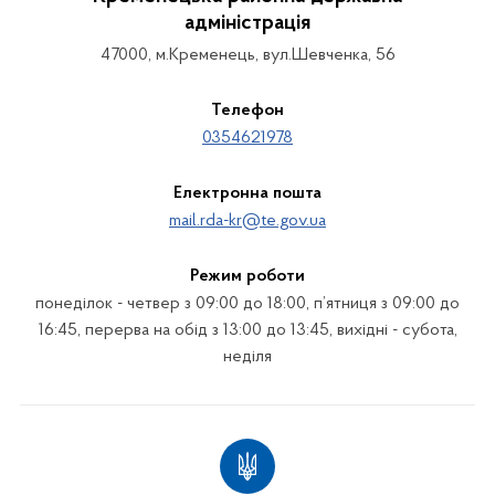
адміністрація
47000, м.Кременець, вул.Шевченка, 56
Телефон
0354621978
Електронна пошта
mail.rda-kr@te.gov.ua
Режим роботи
понеділок - четвер з 09:00 до 18:00, п’ятниця з 09:00 до
16:45, перерва на обід з 13:00 до 13:45, вихідні - субота,
неділя