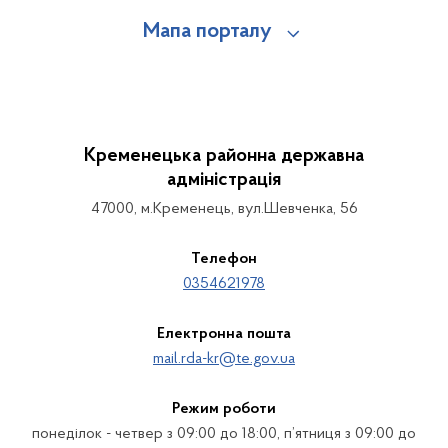
Мапа порталу
Кременецька районна державна
адміністрація
47000, м.Кременець, вул.Шевченка, 56
Телефон
0354621978
Електронна пошта
mail.rda-kr@te.gov.ua
Режим роботи
понеділок - четвер з 09:00 до 18:00, п’ятниця з 09:00 до