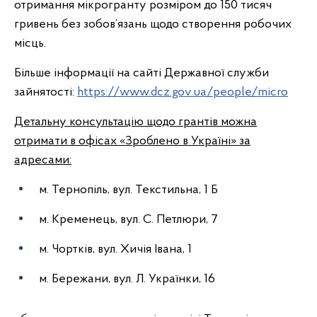
отримання мікрогранту розміром до 150 тисяч
гривень без зобов’язань щодо створення робочих
місць.
Більше інформації на сайті Державної служби
зайнятості:
https://www.dcz.gov.ua/people/micro
Детальну консультацію щодо грантів можна
отримати в офісах «Зроблено в Україні» за
адресами:
м. Тернопіль, вул. Текстильна, 1 Б
м. Кременець, вул. С. Петлюри, 7
м. Чортків, вул. Хичія Івана, 1
м. Бережани, вул. Л. Українки, 16