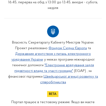
16:45, перерва на обід з 13:00 до 13:45, вихідні - субота,
неділя
Власність Секретаріату Кабінету Міністрів України.
Проект реалізовано
Фондом Східна Європа
та
Державним агентством з питань електронного
урядування України
у межах програми міжнародної
технічної допомоги
"Електронне врядування задля
підзвітності влади та участі громади"
(EGAP) , за
фінансової підтримки
Швейцарської агенції розвитку та
співробітництва
Портал працює в тестовому режимі. Якщо ви маєте