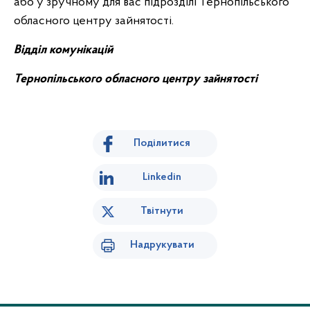
або у зручному для вас підрозділі Тернопільського
обласного центру зайнятості.
Відділ комунікацій
Тернопільського обласного центру зайнятості
Поділитися
Linkedin
Твітнути
Надрукувати