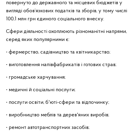
повернуто до державного та місцевих бюджетів у
вигляді обов’язкових податків та зборів, у тому числі
100,1 млн грн єдиного соціального внеску.
Сфери діяльності охоплюють різноманітні напрями,
серед яких популярними є:
• фермерство, садівництво та квітникарство;
• виготовлення напівфабрикатів і готових страв;
• громадське харчування;
• медичні й соціальні послуги;
• послуги освіти, б'юті-сфери та відпочинку;
• виробництво меблів та дерев'яних виробів;
• ремонт автотранспортних засобів;