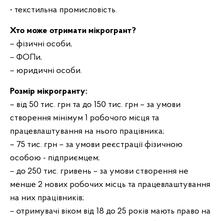
• текстильна промисловість.
Хто може отримати
мікро
грант
?
– фізичні особи,
– ФОПи,
– юридичні особи.
Розмір
мікрогранту
:
– від 50 тис. грн та до 150 тис. грн – за умови
створення мінімум 1 робочого місця та
працевлаштування на нього працівника;
– 75 тис. грн – за умови реєстрації фізичною
особою - підприємцем;
– до 250 тис. гривень – за умови створення не
менше 2 нових робочих місць та працевлаштування
на них працівників;
– отримувачі віком від 18 до 25 років мають право на