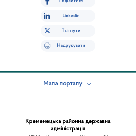
Поділитися
Linkedin
Твітнути
Надрукувати
Мапа порталу
Кременецька районна державна
адміністрація