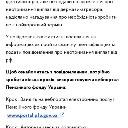
ідентифікацію, але не подали повідомлення про
неотримання виплат від держави-агресора,
надіслано нагадування про необхідність зробити
це в найкоротший термін.
У повідомленнях є активні посилання на
інформацію, як пройти фізичну ідентифікацію та
подати повідомлення про неотримання виплат від
рф.
Щоб ознайомитись з повідомленням, потрібно
зробити кілька кроків, використовуючи вебпортал
Пенсійного фонду України:
Крок . Зайдіть на вебпортал електронних послуг
Пенсійного фонду України
www.portal.pfu.gov.ua.
Крок . Авторизуйтесь за допомогою