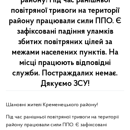
району! Під час ранішньої
повітряної тривоги на території
району працювали сили ППО. Є
зафіксовані падіння уламків
збитих повітряних цілей за
межами населених пунктів. На
місці працюють відповідні
служби. Постраждалих немає.
Дякуємо ЗСУ!
Шановні жителі Кременецького району!
Під час ранішньої повітряної тривоги на території
району працювали сили ППО. Є зафіксовані