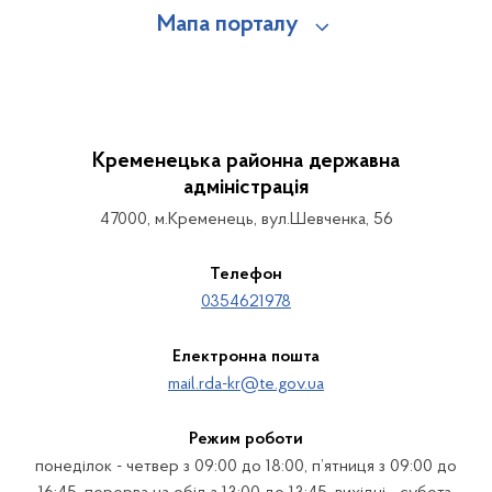
Мапа порталу
Кременецька районна державна
адміністрація
47000, м.Кременець, вул.Шевченка, 56
Телефон
0354621978
Електронна пошта
mail.rda-kr@te.gov.ua
Режим роботи
понеділок - четвер з 09:00 до 18:00, п’ятниця з 09:00 до