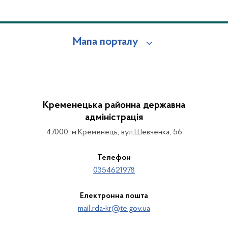
Мапа порталу
Кременецька районна державна
адміністрація
47000, м.Кременець, вул.Шевченка, 56
Телефон
0354621978
Електронна пошта
mail.rda-kr@te.gov.ua