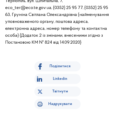
Поділитися
Linkedin
Твітнути
Надрукувати