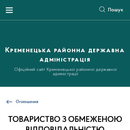
до
основного
Пошук
вмісту
Menu
Кременецька районна державна
адміністрація
Офіційний сайт Кременецької районної державної
адміністрації
Оголошення
ТОВАРИСТВО З ОБМЕЖЕНОЮ