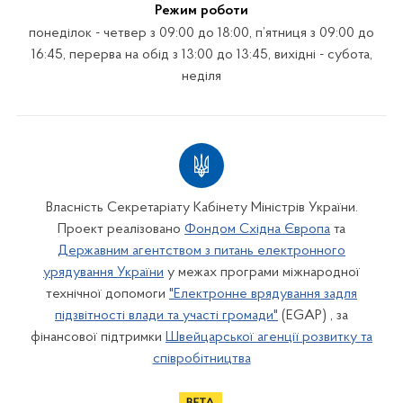
Режим роботи
понеділок - четвер з 09:00 до 18:00, п’ятниця з 09:00 до
16:45, перерва на обід з 13:00 до 13:45, вихідні - субота,
неділя
Власність Секретаріату Кабінету Міністрів України.
Проект реалізовано
Фондом Східна Європа
та
Державним агентством з питань електронного
урядування України
у межах програми міжнародної
технічної допомоги
"Електронне врядування задля
підзвітності влади та участі громади"
(EGAP) , за
фінансової підтримки
Швейцарської агенції розвитку та
співробітництва