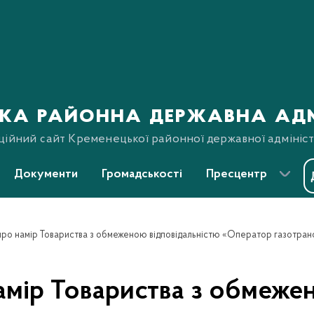
ка районна державна адм
ційний сайт Кременецької районної державної адмініст
Документи
Громадськості
Пресцентр
мір Товариства з обмеже