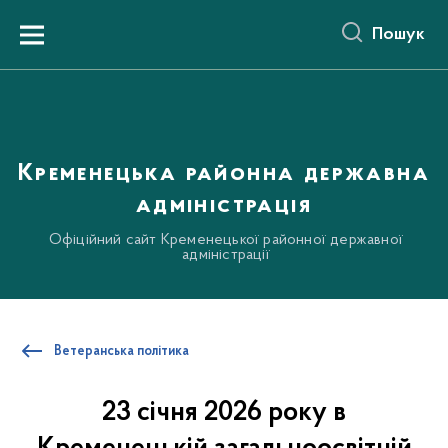
до
основного
Пошук
вмісту
Menu
Кременецька районна державна
адміністрація
Офіційний сайт Кременецької районної державної
адміністрації
Ветеранська політика
23 січня 2026 року в