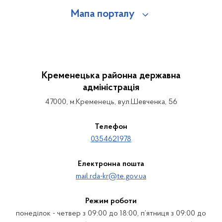
Мапа порталу
Кременецька районна державна
адміністрація
47000, м.Кременець, вул.Шевченка, 56
Телефон
0354621978
Електронна пошта
mail.rda-kr@te.gov.ua
Режим роботи
понеділок - четвер з 09:00 до 18:00, п’ятниця з 09:00 до