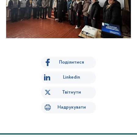
Поділитися
Linkedin
Твітнути
Надрукувати