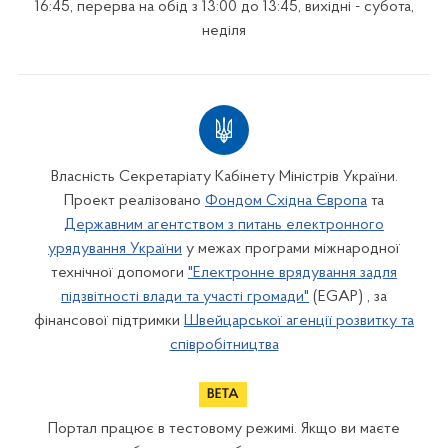
16:45, перерва на обід з 13:00 до 13:45, вихідні - субота,
неділя
Власність Секретаріату Кабінету Міністрів України.
Проект реалізовано
Фондом Східна Європа
та
Державним агентством з питань електронного
урядування України
у межах програми міжнародної
технічної допомоги
"Електронне врядування задля
підзвітності влади та участі громади"
(EGAP) , за
фінансової підтримки
Швейцарської агенції розвитку та
співробітництва
Портал працює в тестовому режимі. Якщо ви маєте