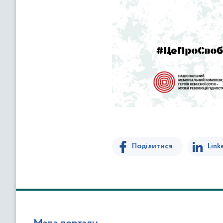
Поділитися
Link