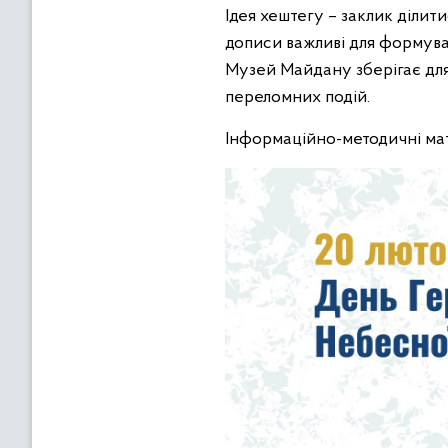
Ідея хештегу – заклик ділит
дописи важливі для формуванн
Музей Майдану зберігає дл
переломних подій.
Інформаційно-методичні ма