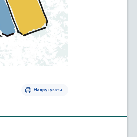
Надрукувати