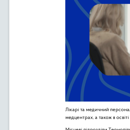
Лікарі та медичний персонал
медцентрах, а також в освіті 
Місцеві підрозділи Тернопі