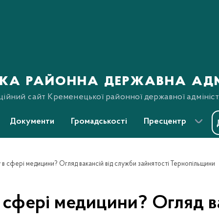
ка районна державна адм
ційний сайт Кременецької районної державної адмініст
Документи
Громадськості
Пресцентр
в сфері медицини? Огляд вакансій від служби зайнятості Тернопільщини
 сфері медицини? Огляд ва