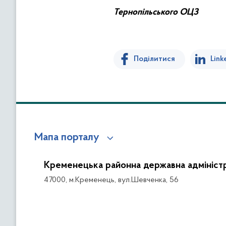
Тернопільського
ОЦЗ
Поділитися
Link
Мапа порталу
Кременецька районна державна адміністр
47000, м.Кременець, вул.Шевченка, 56