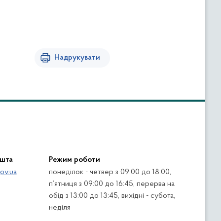
Надрукувати
ошта
Режим роботи
ov.ua
понеділок - четвер з 09:00 до 18:00,
п’ятниця з 09:00 до 16:45, перерва на
обід з 13:00 до 13:45, вихідні - субота,
неділя