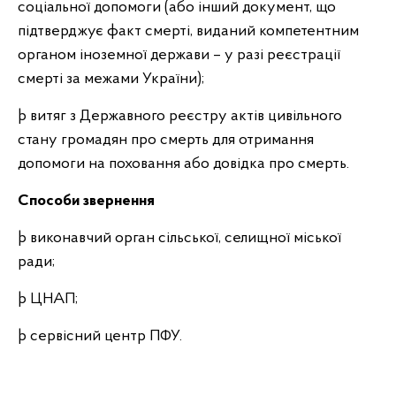
соціальної допомоги (або інший документ, що
підтверджує факт смерті, виданий компетентним
органом іноземної держави – у разі реєстрації
смерті за межами України);
þ витяг з Державного реєстру актів цивільного
стану громадян про смерть для отримання
допомоги на поховання або довідка про смерть.
Способи звернення
þ виконавчий орган сільської, селищної міської
ради;
þ ЦНАП;
þ сервісний центр ПФУ.