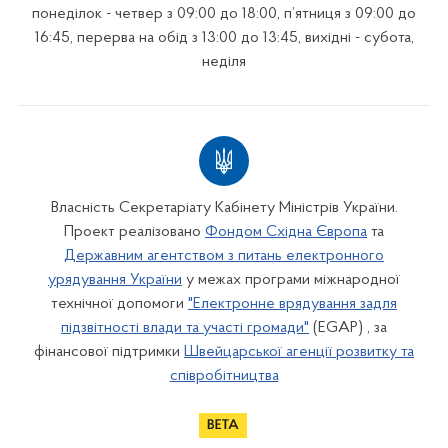
понеділок - четвер з 09:00 до 18:00, п’ятниця з 09:00 до
16:45, перерва на обід з 13:00 до 13:45, вихідні - субота,
неділя
Власність Секретаріату Кабінету Міністрів України.
Проект реалізовано
Фондом Східна Європа
та
Державним агентством з питань електронного
урядування України
у межах програми міжнародної
технічної допомоги
"Електронне врядування задля
підзвітності влади та участі громади"
(EGAP) , за
фінансової підтримки
Швейцарської агенції розвитку та
співробітництва