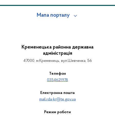
Мапа порталу
Кременецька районна державна
адміністрація
47000, м.Кременець, вул.Шевченка, 56
Телефон
0354621978
Електронна пошта
mail.rda-kr@te.gov.ua
Режим роботи