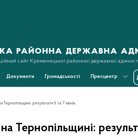
ка районна державна адм
ційний сайт Кременецької районної державної адмініст
Документи
Громадськості
Пресцентр
а Тернопільщині: результати 6 та 7 хвиль
на Тернопільщині: результ