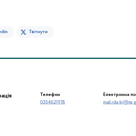
edin
Твітнути
Телефон
Електронна п
ація
0354621978
mail.rda-kr@te.g