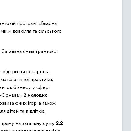
іки, довкілля та сільського
 Загальна сума грантової
– відкриття пекарні та
оматологічної практики,
виток бізнесу у сфері
 «Орнава»,
2 молодих
озвиваючих ігор, а також
 дітей та підлітків.
пряму на загальну суму
2,2