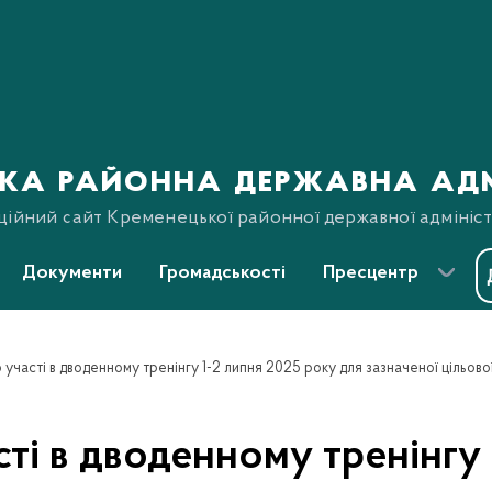
ка районна державна адм
ційний сайт Кременецької районної державної адмініст
Документи
Громадськості
Пресцентр
ті в дводенному тренінгу 