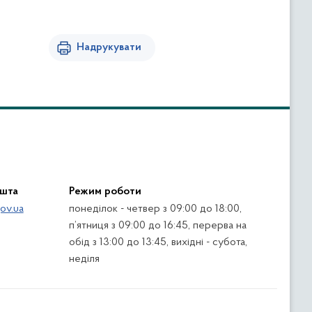
Надрукувати
ошта
Режим роботи
ov.ua
понеділок - четвер з 09:00 до 18:00,
п’ятниця з 09:00 до 16:45, перерва на
обід з 13:00 до 13:45, вихідні - субота,
неділя