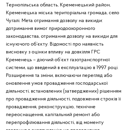
Тернопільська область, Кременецький район,
Кременецька міська територіальна громада, село
Чугалі. Мета отримання дозволу на викиди:
дотримання вимог природоохоронного
законодавства, отримання дозволу на викиди для
існуючого об’єкту. Відомості про наявність
висновку з оцінки впливу на довкілля ГРС
Кременець – діючий об’єкт газотранспортної
системи, що введений в експлуатацію в 1997 році.
Розширення та зміни, включаючи перегляд або
оновлення умов провадження господарської
діяльності, встановлених (затверджених) рішенням
про провадження діяльності, подовження строків її
провадження, реконструкцію, технічне
переоснащення, капітальний ремонт або
перепрофілювання діяльності, від моменту