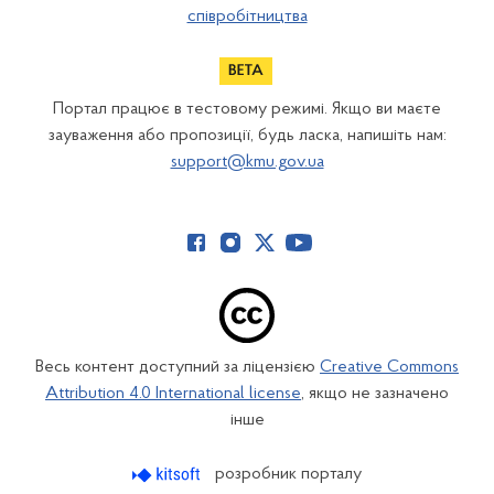
співробітництва
Портал працює в тестовому режимі. Якщо ви маєте
зауваження або пропозиції, будь ласка, напишіть нам:
support@kmu.gov.ua
Весь контент доступний за ліцензією
Creative Commons
Attribution 4.0 International license
, якщо не зазначено
інше
розробник порталу