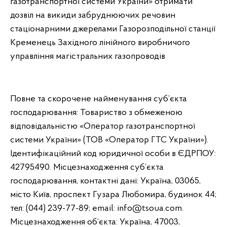
газотранспортної системи України» отримати
дозвіл на викиди забруднюючих речовин
стаціонарними джерелами Газорозподільної станції
Кременець Західного лінійного виробничого
управління магістральних газопроводів
Повне та скорочене найменування суб’єкта
господарювання: Товариство з обмеженою
відповідальністю «Оператор газотранспортної
системи України» (ТОВ «Оператор ГТС України»).
Ідентифікаційний код юридичної особи в ЄДРПОУ:
42795490. Місцезнаходження суб’єкта
господарювання, контактні дані: Україна, 03065,
місто Київ, проспект Гузара Любомира, будинок 44;
тел: (044) 239-77-89; email: info@tsoua.com.
Місцезнаходження об’єкта: Україна, 47003,