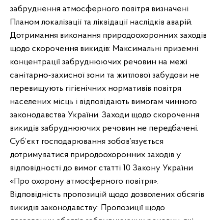
забруднення атмосферного повітря визначені
Планом локалізації та ліквідації наслідків аварій.
Дотримання виконання природоохоронних заходів
щодо скорочення викидів: Максимальні приземні
концентрації забруднюючих речовин на межі
санітарно-захисної зони та житлової забудови не
перевищують гігієнічних нормативів повітря
населених місць і відповідають вимогам чинного
законодавства України. Заходи щодо скорочення
викидів забруднюючих речовин не передбачені.
Суб’єкт господарювання зобов’язується
дотримуватися природоохоронних заходів у
відповідності до вимог статті 10 Закону України
«Про охорону атмосферного повітря».
Відповідність пропозицій щодо дозволених обсягів
викидів законодавству: Пропозиції щодо