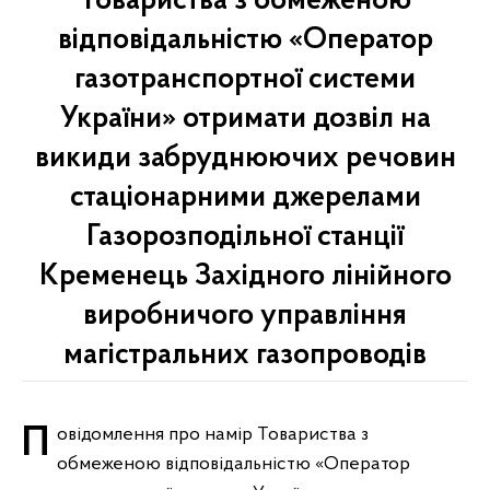
Товариства з обмеженою
відповідальністю «Оператор
газотранспортної системи
України» отримати дозвіл на
викиди забруднюючих речовин
стаціонарними джерелами
Газорозподільної станції
Кременець Західного лінійного
виробничого управління
магістральних газопроводів
Повідомлення про намір Товариства з
обмеженою відповідальністю «Оператор