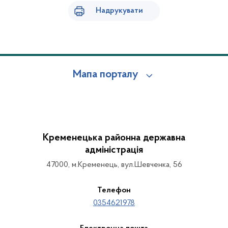
Надрукувати
Мапа порталу
Кременецька районна державна
адміністрація
47000, м.Кременець, вул.Шевченка, 56
Телефон
0354621978