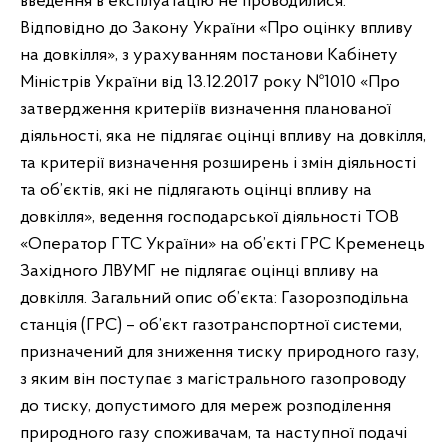
введення в експлуатацію не проводилися.
Відповідно до Закону України «Про оцінку впливу
на довкілля», з урахуванням постанови Кабінету
Міністрів України від 13.12.2017 року №1010 «Про
затвердження критеріїв визначення планованої
діяльності, яка не підлягає оцінці впливу на довкілля,
та критерії визначення розширень і змін діяльності
та об’єктів, які не підлягають оцінці впливу на
довкілля», ведення господарської діяльності ТОВ
«Оператор ГТС України» на об’єкті ГРС Кременець
Західного ЛВУМГ не підлягає оцінці впливу на
довкілля. Загальний опис об’єкта: Газорозподільна
станція (ГРС) – об’єкт газотранспортної системи,
призначений для зниження тиску природного газу,
з яким він поступає з магістрального газопроводу
до тиску, допустимого для мереж розподілення
природного газу споживачам, та наступної подачі