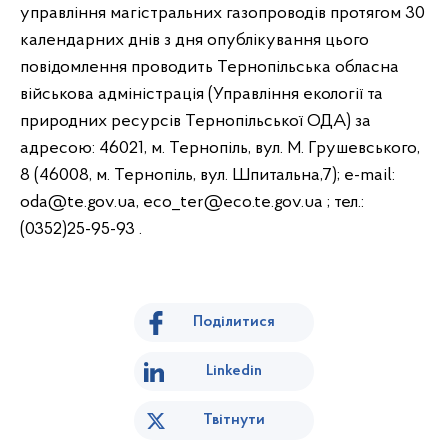
управління магістральних газопроводів протягом 30
календарних днів з дня опублікування цього
повідомлення проводить Тернопільська обласна
військова адміністрація (Управління екології та
природних ресурсів Тернопільської ОДА) за
адресою: 46021, м. Тернопіль, вул. М. Грушевського,
8 (46008, м. Тернопіль, вул. Шпитальна,7); e-mail:
oda@te.gov.ua, eco_ter@eco.te.gov.ua ; тел.:
(0352)25-95-93 .
Поділитися
Linkedin
Твітнути