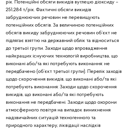
рік. Потенційні обсяги викидів вуглецю діоксиду –
251,284 т/рік. Фактичні обсяги викидів
забруднюючих речовин не перевищують
потенційних обсягів. За величиною потенційних
обсягів викиду забруднюючих речовин об’єкт не
підлягає взяттю на державний облік та відноситься
до третьої групи. Заходи щодо впровадження
найкращих існуючих технологій виробництва, що
виконані або/та які потребують виконання: не
передбачено (об’єкт третьої групи). Перелік заходів
щодо скорочення викидів, що виконані або/та які
потребують виконання: Заходи щодо скорочення
викидів, що виконані або/та які потребують
виконання не передбачені. Заходи щодо охорони
атмосферного повітря на випадок виникнення
надзвичайних ситуацій техногенного та
природного характеру, ліквідації наслідків