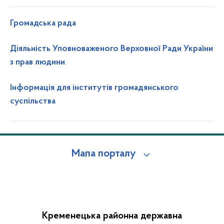
Громадська рада
Діяльність Уповноваженого Верховної Ради України
з прав людини
Інформація для інститутів громадянського
суспільства
Мапа порталу
Кременецька районна державна