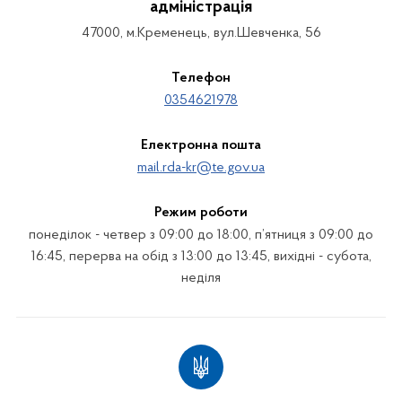
адміністрація
47000, м.Кременець, вул.Шевченка, 56
Телефон
0354621978
Електронна пошта
mail.rda-kr@te.gov.ua
Режим роботи
понеділок - четвер з 09:00 до 18:00, п’ятниця з 09:00 до
16:45, перерва на обід з 13:00 до 13:45, вихідні - субота,
неділя