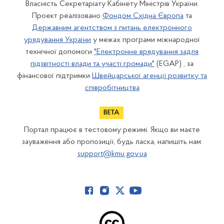
Власність Секретаріату Кабінету Міністрів України.
Проект реалізовано
Фондом Східна Європа
та
Державним агентством з питань електронного
урядування України
у межах програми міжнародної
технічної допомоги
"Електронне врядування задля
підзвітності влади та участі громади"
(EGAP) , за
фінансової підтримки
Швейцарської агенції розвитку та
співробітництва
Портал працює в тестовому режимі. Якщо ви маєте
зауваження або пропозиції, будь ласка, напишіть нам:
support@kmu.gov.ua