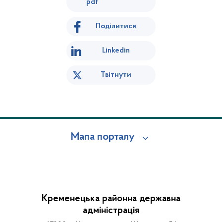
pdf
Поділитися
Linkedin
Твітнути
Мапа порталу
Кременецька районна державна
адміністрація