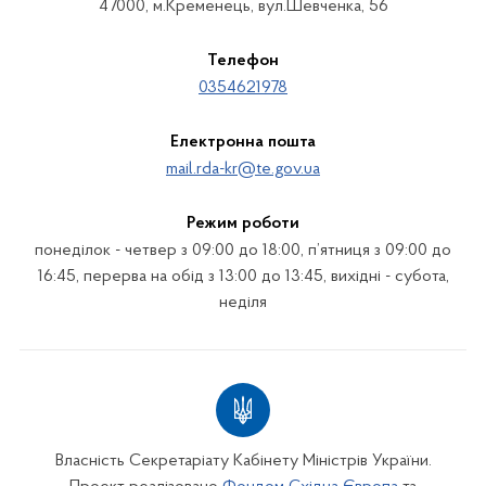
47000, м.Кременець, вул.Шевченка, 56
Телефон
0354621978
Електронна пошта
mail.rda-kr@te.gov.ua
Режим роботи
понеділок - четвер з 09:00 до 18:00, п’ятниця з 09:00 до
16:45, перерва на обід з 13:00 до 13:45, вихідні - субота,
неділя
Власність Секретаріату Кабінету Міністрів України.