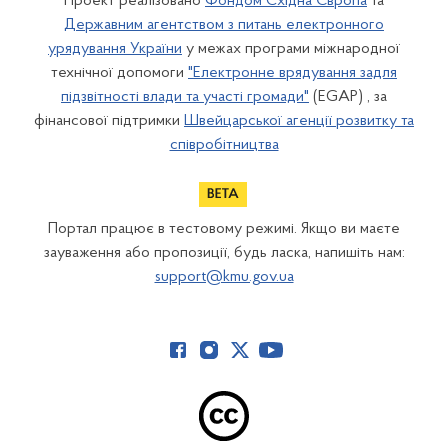
Проект реалізовано
Фондом Східна Європа
та
Державним агентством з питань електронного
урядування України
у межах програми міжнародної
технічної допомоги
"Електронне врядування задля
підзвітності влади та участі громади"
(EGAP) , за
фінансової підтримки
Швейцарської агенції розвитку та
співробітництва
Портал працює в тестовому режимі. Якщо ви маєте
зауваження або пропозиції, будь ласка, напишіть нам:
support@kmu.gov.ua