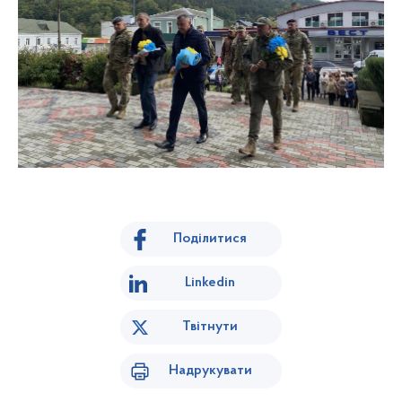
Поділитися
Linkedin
Твітнути
Надрукувати