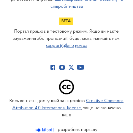
співробітництва
Портал працює в тестовому режимі. Якщо ви маєте
зауваження або пропозиції, будь ласка, напишіть нам:
support@kmu.gov.ua
Весь контент доступний за ліцензією
Creative Commons
Attribution 4.0 International license
, якщо не зазначено
інше
розробник порталу