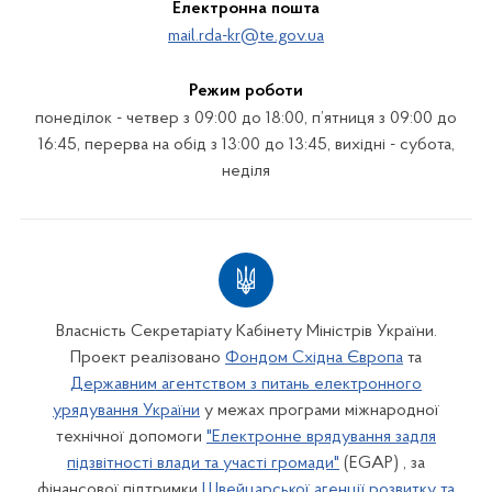
Електронна пошта
mail.rda-kr@te.gov.ua
Режим роботи
понеділок - четвер з 09:00 до 18:00, п’ятниця з 09:00 до
16:45, перерва на обід з 13:00 до 13:45, вихідні - субота,
неділя
Власність Секретаріату Кабінету Міністрів України.
Проект реалізовано
Фондом Східна Європа
та
Державним агентством з питань електронного
урядування України
у межах програми міжнародної
технічної допомоги
"Електронне врядування задля
підзвітності влади та участі громади"
(EGAP) , за
фінансової підтримки
Швейцарської агенції розвитку та