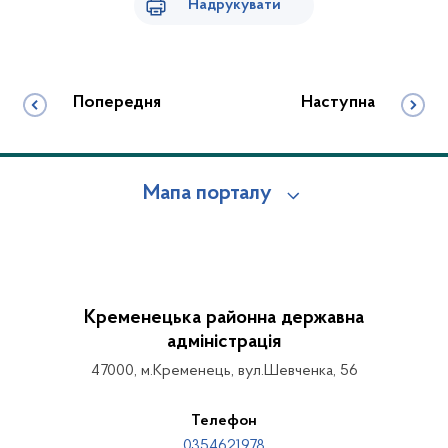
Надрукувати
Попередня
Наступна
Мапа порталу
Кременецька районна державна
адміністрація
47000, м.Кременець, вул.Шевченка, 56
Телефон
0354621978