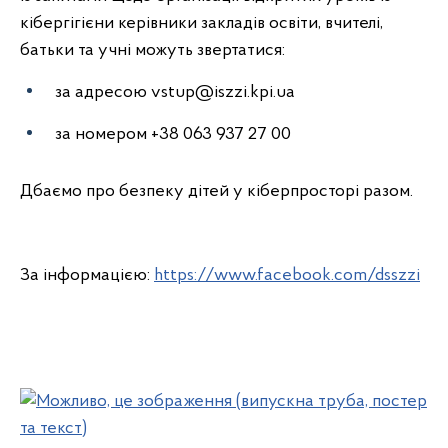
кібергігієни керівники закладів освіти, вчителі,
батьки та учні можуть звертатися:
за адресою vstup@iszzi.kpi.ua
за номером +38 063 937 27 00
Дбаємо про безпеку дітей у кіберпросторі разом.
За інформацією:
https://www.facebook.com/dsszzi