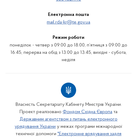
Електронна пошта
mail.rda-kr@te.gov.ua
Режим роботи
понеділок - четвер з 09:00 до 18:00, п’ятниця з 09:00 до
16:45, перерва на обід з 13:00 до 13:45, вихідні - субота,
неділя
Власність Секретаріату Кабінету Міністрів України.
Проект реалізовано
Фондом Східна Європа
та
Державним агентством з питань електронного
урядування України
у межах програми міжнародної
технічної допомоги
"Електронне врядування задля