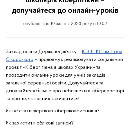
школярів кібергігієни –
долучайтеся до онлайн-уроків
опубліковано 10 жовтня 2023 року о 10:02
Заклад освіти Держспецзв’язку –
ІСЗЗІ КПІ ім. Ігоря
Сікорського
– продовжує реалізовувати соціальний
проєкт «Кібергігієна в школах України» та
проводити онлайн-уроки для учнів закладів
загальної середньої освіти. Долучайтеся та
дізнавайтеся більше про небезпеки в кіберпросторі
та про те, як від них захищатися!
Як не стати жертвою кіберзловмисників?
Як захистити облікові записи?