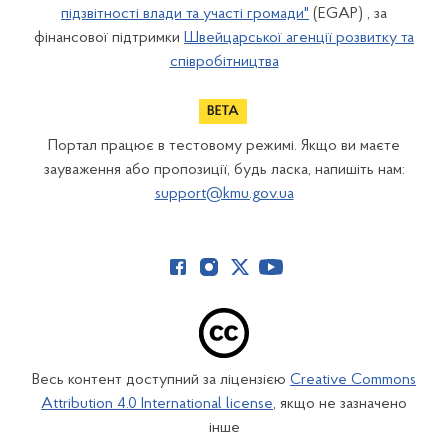
підзвітності влади та участі громади"
(EGAP) , за
фінансової підтримки
Швейцарської агенції розвитку та
співробітництва
Портал працює в тестовому режимі. Якщо ви маєте
зауваження або пропозиції, будь ласка, напишіть нам:
support@kmu.gov.ua
Весь контент доступний за ліцензією
Creative Commons
Attribution 4.0 International license
, якщо не зазначено
інше