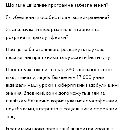
Що таке шкідливе програмне забезпечення?
Як убезпечити особисті дані від викрадення?
Як аналізувати інформацію в інтернеті та
розрізняти правду і фейки?
Про це та багато іншого розкажуть науково-
педагогічні працівники та курсанти Інституту.
Проєкт уже охопив понад 280 загальноосвітніх
шкіл, гімназій, ліцеїв. Більше ніж 17 000 учнів
відвідали наші уроки з кібергігієни і здобули цінні
знання. Впевнені, вони допоможуть дітям та
підліткам безпечно користуватися смартфонами,
ноутбуками, інтернетом, соціальними мережами
тощо.
Із запитами щодо організації відкритих уроків із