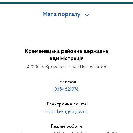
Мапа порталу
Кременецька районна державна
адміністрація
47000, м.Кременець, вул.Шевченка, 56
Телефон
0354621978
Електронна пошта
mail.rda-kr@te.gov.ua
Режим роботи