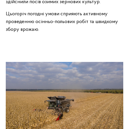
здійснили посів озимих зернових культур.
Цьогоріч погодні умови сприяють активному
проведенню осінньо-польових робіт та швидкому
збору врожаю.