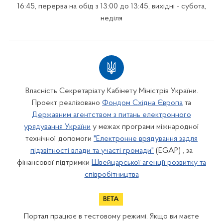
16:45, перерва на обід з 13:00 до 13:45, вихідні - субота,
неділя
Власність Секретаріату Кабінету Міністрів України.
Проект реалізовано
Фондом Східна Європа
та
Державним агентством з питань електронного
урядування України
у межах програми міжнародної
технічної допомоги
"Електронне врядування задля
підзвітності влади та участі громади"
(EGAP) , за
фінансової підтримки
Швейцарської агенції розвитку та
співробітництва
Портал працює в тестовому режимі. Якщо ви маєте