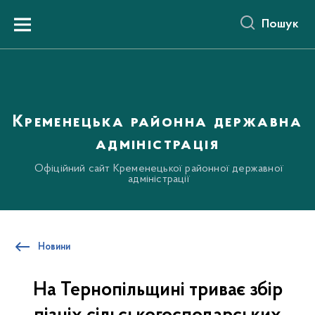
до
основного
Пошук
вмісту
Menu
Кременецька районна державна
адміністрація
Офіційний сайт Кременецької районної державної
адміністрації
Новини
На Тернопільщині триває збір