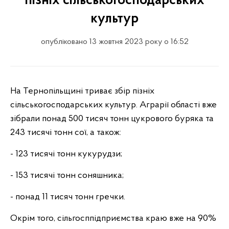
пізніх сільськогосподарських
культур
опубліковано 13 жовтня 2023 року о 16:52
На Тернопільщині триває збір пізніх
сільськогосподарських культур. Аграрії області вже
зібрали понад 500 тисяч тонн цукрового буряка та
243 тисячі тонн сої, а також:
- 123 тисячі тонн кукурудзи;
- 153 тисячі тонн соняшника;
- понад 11 тисяч тонн гречки.
Окрім того, сільгосппідприємства краю вже на 90%