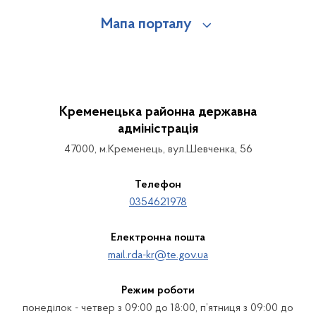
Мапа порталу
Кременецька районна державна
адміністрація
47000, м.Кременець, вул.Шевченка, 56
Телефон
0354621978
Електронна пошта
mail.rda-kr@te.gov.ua
Режим роботи
понеділок - четвер з 09:00 до 18:00, п’ятниця з 09:00 до