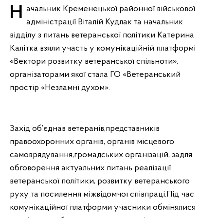
Начальник Кременецької районної військової
адміністрації Віталій Кудлак та начальник
відділу з питань ветеранської політики Катерина
Калітка взяли участь у комунікаційній платформі
«Вектори розвитку ветеранської спільноти»,
організаторами якої стала ГО «Ветеранський
простір «Незламні духом».
Захід об’єднав ветеранів,представників
правоохоронних органів, органів місцевого
самоврядування,громадських організацій, задля
обговорення актуальних питань реалізації
ветеранської політики, розвитку ветеранського
руху та посилення міжвідомчої співпраці.Під час
комунікаційної платформи учасники обмінялися