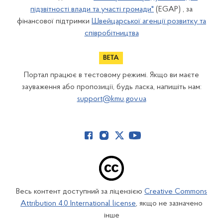
підзвітності влади та участі громади"
(EGAP) , за
фінансової підтримки
Швейцарської агенції розвитку та
співробітництва
Портал працює в тестовому режимі. Якщо ви маєте
зауваження або пропозиції, будь ласка, напишіть нам:
support@kmu.gov.ua
Весь контент доступний за ліцензією
Creative Commons
Attribution 4.0 International license
, якщо не зазначено
інше