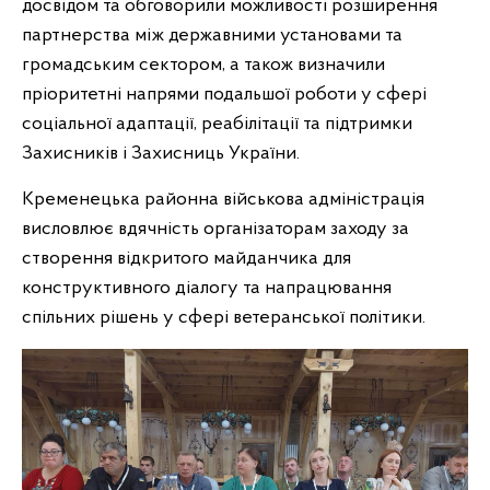
досвідом та обговорили можливості розширення
партнерства між державними установами та
громадським сектором, а також визначили
пріоритетні напрями подальшої роботи у сфері
соціальної адаптації, реабілітації та підтримки
Захисників і Захисниць України.
Кременецька районна військова адміністрація
висловлює вдячність організаторам заходу за
створення відкритого майданчика для
конструктивного діалогу та напрацювання
спільних рішень у сфері ветеранської політики.