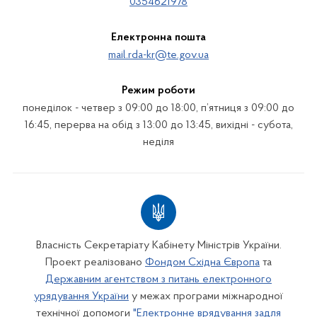
0354621978
Електронна пошта
mail.rda-kr@te.gov.ua
Режим роботи
понеділок - четвер з 09:00 до 18:00, п’ятниця з 09:00 до
16:45, перерва на обід з 13:00 до 13:45, вихідні - субота,
неділя
Власність Секретаріату Кабінету Міністрів України.
Проект реалізовано
Фондом Східна Європа
та
Державним агентством з питань електронного
урядування України
у межах програми міжнародної
технічної допомоги
"Електронне врядування задля