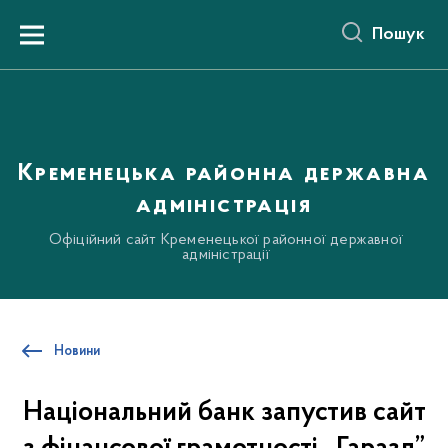
до
основного
Пошук
вмісту
Menu
Кременецька районна державна
адміністрація
Офіційний сайт Кременецької районної державної
адміністрації
Новини
Національний банк запустив сайт