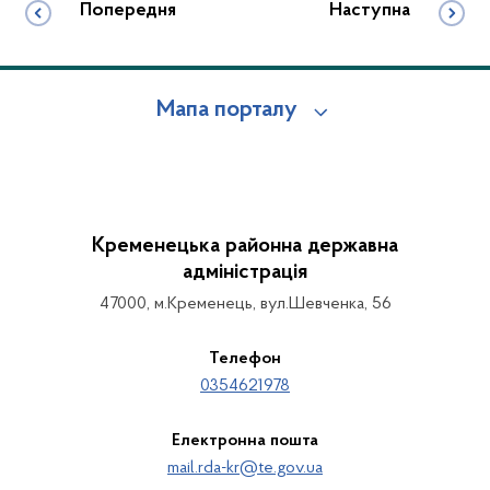
Попередня
Наступна
Мапа порталу
Кременецька районна державна
адміністрація
47000, м.Кременець, вул.Шевченка, 56
Телефон
0354621978
Електронна пошта
mail.rda-kr@te.gov.ua