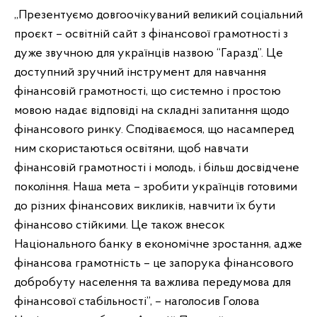
,,Презентуємо довгоочікуваний великий соціальний
проєкт – освітній сайт з фінансової грамотності з
дуже звучною для українців назвою “Гаразд”. Це
доступний зручний інструмент для навчання
фінансовій грамотності, що системно і простою
мовою надає відповіді на складні запитання щодо
фінансового ринку. Сподіваємося, що насамперед
ним скористаються освітяни, щоб навчати
фінансовій грамотності і молодь, і більш досвідчене
покоління. Наша мета – зробити українців готовими
до різних фінансових викликів, навчити їх бути
фінансово стійкими. Це також внесок
Національного банку в економічне зростання, адже
фінансова грамотність – це запорука фінансового
добробуту населення та важлива передумова для
фінансової стабільності”, – наголосив Голова