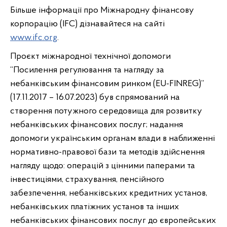
Більше інформації про Міжнародну фінансову
корпорацію (IFC) дізнавайтеся на сайті
www.ifc.org
.
Проєкт міжнародної технічної допомоги
“Посилення регулювання та нагляду за
небанківським фінансовим ринком (EU-FINREG)”
(17.11.2017 – 16.07.2023) був спрямований на
створення потужного середовища для розвитку
небанківських фінансових послуг; надання
допомоги українським органам влади в наближенні
нормативно-правової бази та методів здійснення
нагляду щодо: операцій з цінними паперами та
інвестиціями, страхування, пенсійного
забезпечення, небанківських кредитних установ,
небанківських платіжних установ та інших
небанківських фінансових послуг до європейських