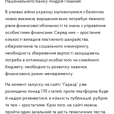
Національного банку Андрій Пишний.
В умовах війни українці зіштовхнулися з безліччю
нових викликів, вирішення яких потребує певного
рівня фінансової обізнаності та знань з управління
особистими фінансами. Серед них – зростання
кількості випадків платіжного шахрайства,
кіберзлочинів та соціального інжинірингу,
необхідність збереження вартості заощаджень,
потреба в оптимізації особистого чи сімейного
бюджету, необхідність розвитку навичок
фінансового ризик-менеджменту.
На момент запуску на сайті “Гаразд” уже
розміщено понад 170 статей, проте платформа буде
й надалі розвиватися, а кількість публікацій, рубрик
та тем – зростатиме. Крім того, на сайті можна
пройти один загальний та шість тематичних тестів,