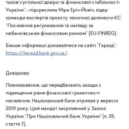
також суспільної довіри та фінансової стабільності
України”, –підкреслила Міра Еріч-Йовіч, лідер
команди експертів проєкту технічної допомоги ЄС
“Посилення регулювання та нагляду за
небанківським фінансовим ринком” (EU-FINREG).
Більше інформації дізнавайтеся на сайті “Гаразд”:
https://harazd.bank.gov.ua/
.
Довідково
Повноваження, що передбачають заходи з
підвищення рівня фінансової грамотності
населення, Національний банк отримав у вересні
2019 року. Цей мандат закріплений у Законі
України “Про Національний банк України” (п. 35,
стаття 7).