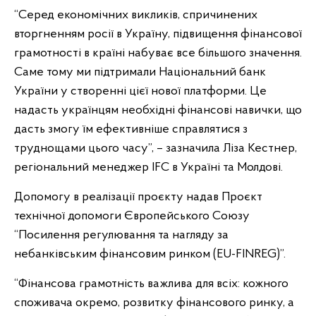
“Серед економічних викликів, спричинених
вторгненням росії в Україну, підвищення фінансової
грамотності в країні набуває все більшого значення.
Саме тому ми підтримали Національний банк
України у створенні цієї нової платформи. Це
надасть українцям необхідні фінансові навички, що
дасть змогу їм ефективніше справлятися з
труднощами цього часу”, – зазначила Ліза Кестнер,
регіональний менеджер IFC в Україні та Молдові.
Допомогу в реалізації проєкту надав Проєкт
технічної допомоги Європейського Союзу
“Посилення регулювання та нагляду за
небанківським фінансовим ринком (EU-FINREG)”.
“Фінансова грамотність важлива для всіх: кожного
споживача окремо, розвитку фінансового ринку, а