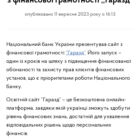
з фінансової грамотності ,,Гаразд”
опубліковано 11 вересня 2023 року о 16:13
Національний банк України презентував cайт з
фінансової грамотності
“Гаразд”
. Його запуск –
один із кроків на шляху з підвищення фінансованої
обізнаності та захисту прав клієнтів фінансових
установ, що є пріоритетами роботи Національного
банку.
Освітній сайт “Гаразд” – це безкоштовна онлайн-
платформа, завдяки якій українці зможуть здобути
рівень фінансових знань, достатній для ухвалення
відповідальних рішень щодо персональних
фінансів.