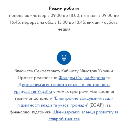
Режим роботи
понеділок - четвер з 09:00 до 18:00, п’ятниця з 09:00 до
16:45, перерва на обід з 13:00 до 13:45, вихідні - субота,
неділя
Власність Секретаріату Кабінету Міністрів України.
Проект реалізовано
Фондом Східна Європа
та
Державним агентством з питань електронного
урядування України
у межах програми міжнародної
технічної допомоги
"Електронне врядування задля
підзвітності влади та участі громади"
(EGAP) , за
фінансової підтримки
Швейцарської агенції розвитку та
співробітництва