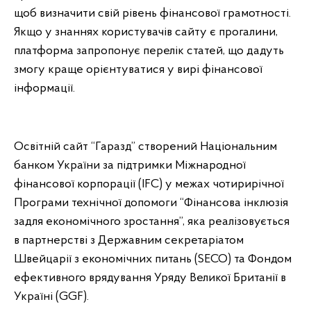
щоб визначити свій рівень фінансової грамотності.
Якщо у знаннях користувачів сайту є прогалини,
платформа запропонує перелік статей, що дадуть
змогу краще орієнтуватися у вирі фінансової
інформації.
Освітній сайт “Гаразд” створений Національним
банком України за підтримки Міжнародної
фінансової корпорації (IFC) у межах чотирирічної
Програми технічної допомоги “Фінансова інклюзія
задля економічного зростання”, яка реалізовується
в партнерстві з Державним секретаріатом
Швейцарії з економічних питань (SECO) та Фондом
ефективного врядування Уряду Великої Британії в
Україні (GGF).