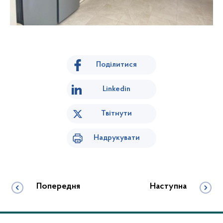
Поділитися
Linkedin
Твітнути
Надрукувати
Попередня
Наступна