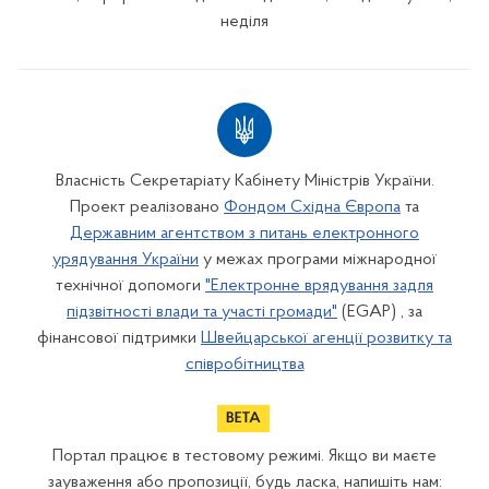
неділя
Власність Секретаріату Кабінету Міністрів України.
Проект реалізовано
Фондом Східна Європа
та
Державним агентством з питань електронного
урядування України
у межах програми міжнародної
технічної допомоги
"Електронне врядування задля
підзвітності влади та участі громади"
(EGAP) , за
фінансової підтримки
Швейцарської агенції розвитку та
співробітництва
Портал працює в тестовому режимі. Якщо ви маєте
зауваження або пропозиції, будь ласка, напишіть нам: