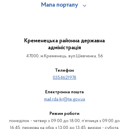
Мапа порталу
Кременецька районна державна
адміністрація
47000, м.Кременець, вул.Шевченка, 56
Телефон
0354621978
Електронна пошта
mail.rda-kr@te.gov.ua
Режим роботи
понеділок - четвер з 09:00 до 18:00, п’ятниця з 09:00 до
16:45, перерва на обід з 13:00 до 13:45, вихідні - субота,