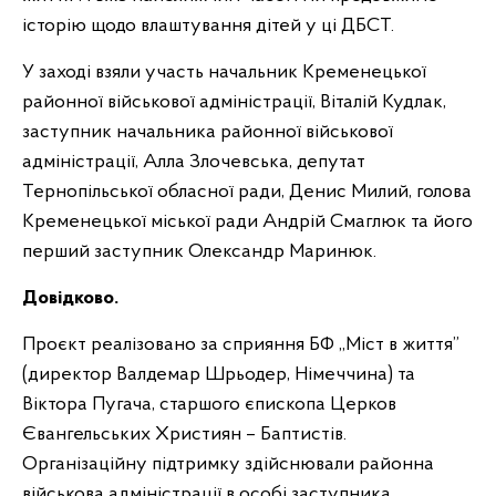
історію щодо влаштування дітей у ці ДБСТ.
У заході взяли участь начальник Кременецької
районної військової адміністрації, Віталій Кудлак,
заступник начальника районної військової
адміністрації, Алла Злочевська, депутат
Тернопільської обласної ради, Денис Милий, голова
Кременецької міської ради Андрій Смаглюк та його
перший заступник Олександр Маринюк.
Довідково.
Проєкт реалізовано за сприяння БФ ,,Міст в життя”
(директор Валдемар Шрьодер, Німеччина) та
Віктора Пугача, старшого єпископа Церков
Євангельських Християн – Баптистів.
Організаційну підтримку здійснювали районна
військова адміністрації в особі заступника