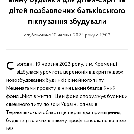
війну будинки для дітей-сиріт та
дітей позбавлених батьківського
піклування збудували
опубліковано 10 червня 2023 року о 19:02
Сьогодні, 10 червня 2023 року, в м. Кременці
відбулася урочиста церемонія відкриття двох
новозбудованих будинків сімейного типу.
Меценатами проєкту є німецький благодійний
фонд ,,Міст в життя”. Цей фонд споруджує будинки
сімейного типу по всій Україні, однак в
Тернопільській області це перші два приміщення,
будівництво яких в цілому профінансоване коштом
БФ.