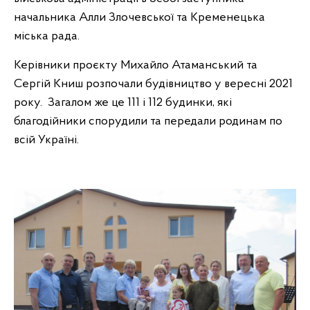
начальника Алли Злочевської та Кременецька
міська рада.
Керівники проєкту Михайло Атаманський та
Сергій Книш розпочали будівництво у вересні 2021
року. Загалом же це 111 і 112 будинки, які
благодійники спорудили та передали родинам по
всій Україні.