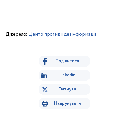
Джерело:
Центр протидії дезінформації
Поділитися
Linkedin
Твітнути
Надрукувати