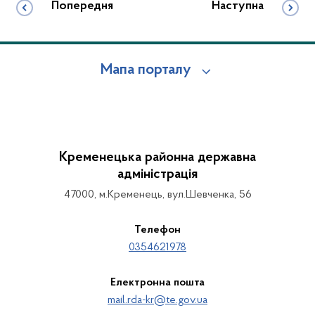
Попередня
Наступна
Мапа порталу
Кременецька районна державна
адміністрація
47000, м.Кременець, вул.Шевченка, 56
Телефон
0354621978
Електронна пошта
mail.rda-kr@te.gov.ua