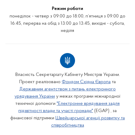
Режим роботи
понеділок - четвер з 09:00 до 18:00, п’ятниця з 09:00 до
16:45, перерва на обід з 13:00 до 13:45, вихідні - субота,
неділя
Власність Секретаріату Кабінету Міністрів України.
Проект реалізовано
Фондом Східна Європа
та
Державним агентством з питань електронного
урядування України
у межах програми міжнародної
технічної допомоги
"Електронне врядування задля
підзвітності влади та участі громади"
(EGAP) , за
фінансової підтримки
Швейцарської агенції розвитку та
співробітництва