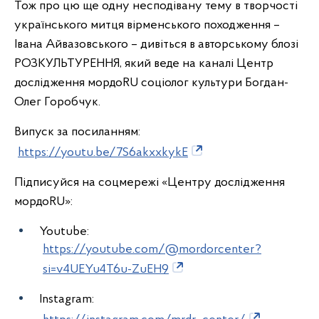
Тож про цю ще одну несподівану тему в творчості
українського митця вірменського походження –
Івана Айвазовського – дивіться в авторському блозі
РОЗКУЛЬТУРЕННЯ, який веде на каналі Центр
дослідження мордоRU соціолог культури Богдан-
Олег Горобчук.
Випуск за посиланням:
https://youtu.be/7S6akxxkykE
Підписуйся на соцмережі «Центру дослідження
мордоRU»:
Youtube:
https://youtube.com/@mordorcenter?
si=v4UEYu4T6u-ZuEH9
Instagram: