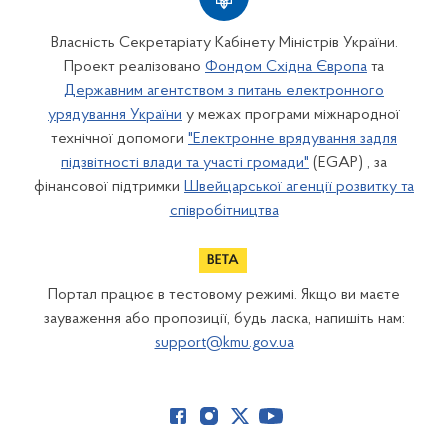
Власність Секретаріату Кабінету Міністрів України.
Проект реалізовано
Фондом Східна Європа
та
Державним агентством з питань електронного
урядування України
у межах програми міжнародної
технічної допомоги
"Електронне врядування задля
підзвітності влади та участі громади"
(EGAP) , за
фінансової підтримки
Швейцарської агенції розвитку та
співробітництва
Портал працює в тестовому режимі. Якщо ви маєте
зауваження або пропозиції, будь ласка, напишіть нам:
support@kmu.gov.ua