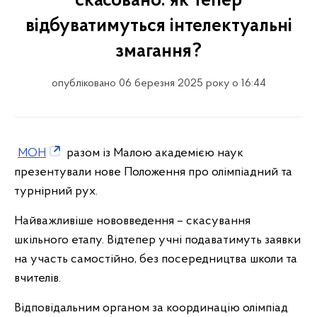
скасовано: як тепер
відбуватимуться інтелектуальні
змагання?
опубліковано 06 березня 2025 року о 16:44
МОН
разом із Малою академією наук
презентували нове Положення про олімпіадний та
турнірний рух.
Найважливіше нововведення – скасування
шкільного етапу. Відтепер учні подаватимуть заявки
на участь самостійно, без посередництва школи та
вчителів.
Відповідальним органом за координацію олімпіад