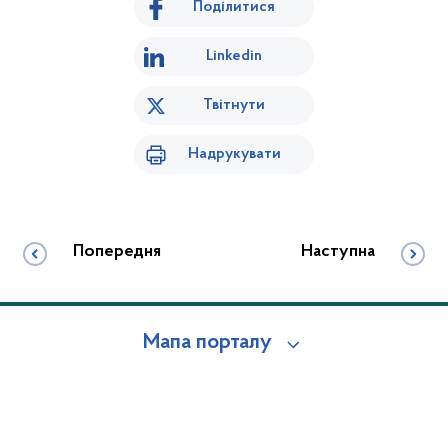
Поділитися
Linkedin
Твітнути
Надрукувати
Попередня
Наступна
Мапа порталу