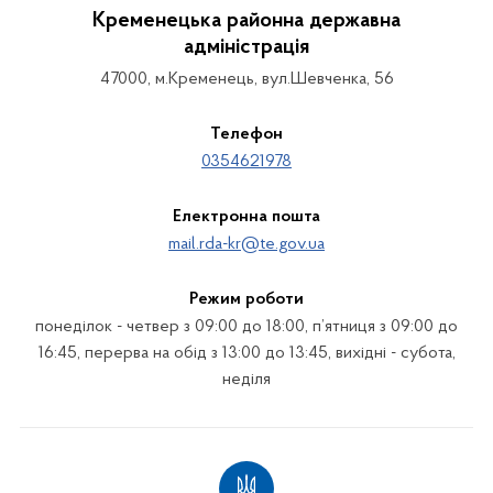
Кременецька районна державна
адміністрація
47000, м.Кременець, вул.Шевченка, 56
Телефон
0354621978
Електронна пошта
mail.rda-kr@te.gov.ua
Режим роботи
понеділок - четвер з 09:00 до 18:00, п’ятниця з 09:00 до
16:45, перерва на обід з 13:00 до 13:45, вихідні - субота,
неділя