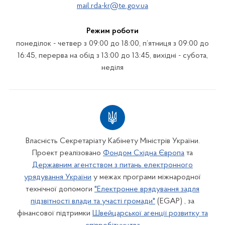
mail.rda-kr@te.gov.ua
Режим роботи
понеділок - четвер з 09:00 до 18:00, п’ятниця з 09:00 до
16:45, перерва на обід з 13:00 до 13:45, вихідні - субота,
неділя
Власність Секретаріату Кабінету Міністрів України.
Проект реалізовано
Фондом Східна Європа
та
Державним агентством з питань електронного
урядування України
у межах програми міжнародної
технічної допомоги
"Електронне врядування задля
підзвітності влади та участі громади"
(EGAP) , за
фінансової підтримки
Швейцарської агенції розвитку та