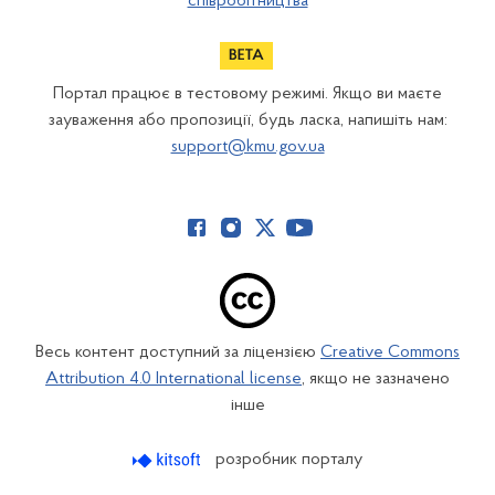
співробітництва
Портал працює в тестовому режимі. Якщо ви маєте
зауваження або пропозиції, будь ласка, напишіть нам:
support@kmu.gov.ua
Весь контент доступний за ліцензією
Creative Commons
Attribution 4.0 International license
, якщо не зазначено
інше
розробник порталу