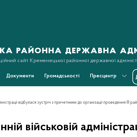
ка районна державна адм
ційний сайт Кременецької районної державної адмініст
Документи
Громадськості
Пресцентр
ній військовій адміністраці