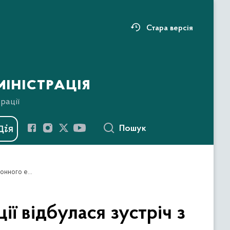
Стара версія
іністрація
рації
Пошук
У Кременецькій районній військовій адміністрації відбулася зустріч з причетними до організації проведення ІІІ районного етапу змагань ,,Пліч-о-пліч всеукраїнські шкільні ліги”
ї відбулася зустріч з