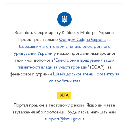
Власність Секретаріату Кабінету Міністрів України.
Проект реалізовано
Фондом Східна Європа
та
Державним агентством з питань електронного
урядування України
у межах програми міжнародної
технічної допомоги
"Електронне врядування задля
підзвітності влади та участі громади"
(EGAP) , за
фінансової підтримки
Швейцарської агенції розвитку та
співробітництва
Портал працює в тестовому режимі. Якщо ви маєте
зауваження або пропозиції, будь ласка, напишіть нам:
support@kmu.gov.ua