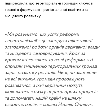
підкреслила, що територіальні громади ключові
гравці в формуванні регіональної політики та
місцевого розвитку.
«Ми розуміємо, що успіх реформи
децентралізації – це запорука ефективної
злагодженої роботи органів державної влади
та місцевого самоврядування. Крок за
кроком втілювалися точкові реформи, які
сприяли зміцненню територіальних громад
задля розвитку регіонів. Нині, не зважаючи
на всі виклики, громади продовжують
розвиватися, а їхні керівники можуть
включатися в низку переговорних процесів
та допомагати нашій країні на шляху
євроінтеграції»
, – додала Наталія Онищук.