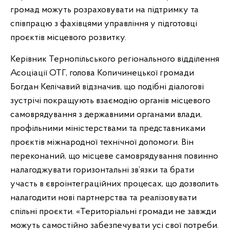
громад можуть розраховувати на підтримку та
співпрацю з фахівцями управління у підготовці
проєктів місцевого розвитку.
Керівник Тернопільського регіонального відділення
Асоціації ОТГ, голова Копичинецької громади
Богдан Келічавий відзначив, що подібні діалогові
зустрічі покращують взаємодію органів місцевого
самоврядування з державними органами влади,
профільними міністерствами та представниками
проєктів міжнародної технічної допомоги. Він
переконаний, що місцеве самоврядування повинно
налагоджувати горизонтальні зв’язки та брати
участь в євроінтеграційних процесах, що дозволить
налагодити нові партнерства та реалізовувати
спільні проєкти. «Територіальні громади не завжди
можуть самостійно забезпечувати усі свої потреби.