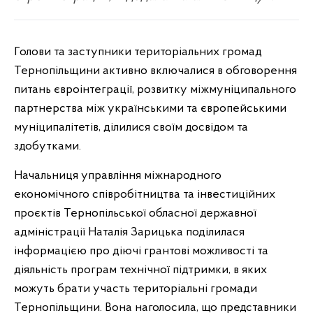
Голови та заступники територіальних громад
Тернопільщини активно включалися в обговорення
питань євроінтеграції, розвитку міжмуніципального
партнерства між українськими та європейськими
муніципалітетів, ділилися своїм досвідом та
здобутками.
Начальниця управління міжнародного
економічного співробітництва та інвестиційних
проєктів Тернопільської обласної державної
адміністрації Наталія Зарицька поділилася
інформацією про діючі грантові можливості та
діяльність програм технічної підтримки, в яких
можуть брати участь територіальні громади
Тернопільщини. Вона наголосила, що представники