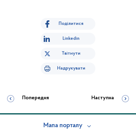
Поділитися
Linkedin
Твітнути
Надрукувати
Попередня
Наступна
Мапа порталу