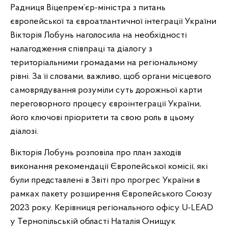
Радниця Віцепрем’єр-міністра з питань
європейської та євроатлантичної інтеграції України
Вікторія Лобунь наголосила на необхідності
налагодження співпраці та діалогу з
територіальними громадами на регіональному
рівні. За її словами, важливо, щоб органи місцевого
самоврядування розуміли суть дорожньої карти
переговорного процесу євроінтеграції України,
його ключові пріоритети та свою роль в цьому
діалозі.
Вікторія Лобунь розповіла про план заходів
виконання рекомендації Європейської комісії, які
були представлені в Звіті про прогрес України в
рамках пакету розширення Європейського Союзу
2023 року. Керівниця регіонального офісу U-LEAD
у Тернопільській області Наталія Онищук