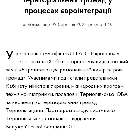
територіальних громад у
процесах євроінтеграції
опубліковано 09 березня 2024 року о 11:40
Урегіональному офісі «U-LEAD з Європою» у
Тернопільській області організували діалоговий
захід «Євроінтеграція: регіональний вимір та роль
громад». Учасниками події стали представники
Кабінету міністрів України, міжнародних програм
технічної підтримки, посадовці Тернопільської ОВА
та керівництво територіальних громад
Тернопільщини. Партнером заходу виступило
Тернопільське регіональне відділення
Всеукраїнської Асоціації ОТГ.