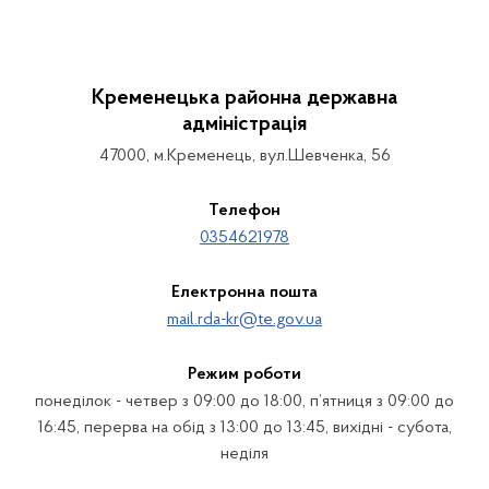
Кременецька районна державна
адміністрація
47000, м.Кременець, вул.Шевченка, 56
Телефон
0354621978
Електронна пошта
mail.rda-kr@te.gov.ua
Режим роботи
понеділок - четвер з 09:00 до 18:00, п’ятниця з 09:00 до
16:45, перерва на обід з 13:00 до 13:45, вихідні - субота,
неділя