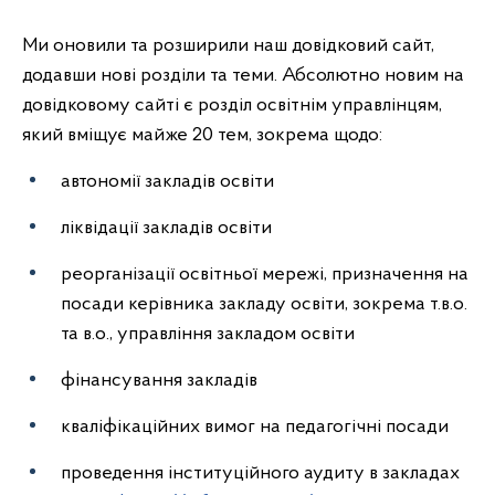
Ми оновили та розширили наш довідковий сайт,
додавши нові розділи та теми. Абсолютно новим на
довідковому сайті є розділ освітнім управлінцям,
який вміщує майже 20 тем, зокрема щодо:
автономії закладів освіти
ліквідації закладів освіти
реорганізації освітньої мережі, призначення на
посади керівника закладу освіти, зокрема т.в.о.
та в.о., управління закладом освіти
фінансування закладів
кваліфікаційних вимог на педагогічні посади
проведення інституційного аудиту в закладах