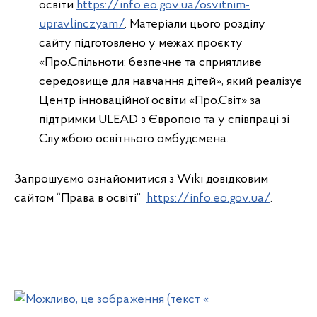
освіти
https://info.eo.gov.ua/osvitnim-
upravlinczyam/
. Матеріали цього розділу
сайту підготовлено у межах проєкту
«Про.Спільноти: безпечне та сприятливе
середовище для навчання дітей», який реалізує
Центр інноваційної освіти «Про.Світ» за
підтримки ULEAD з Європою та у співпраці зі
Службою освітнього омбудсмена.
Запрошуємо ознайомитися з Wiki довідковим
сайтом “Права в освіті”
https://info.eo.gov.ua/
.