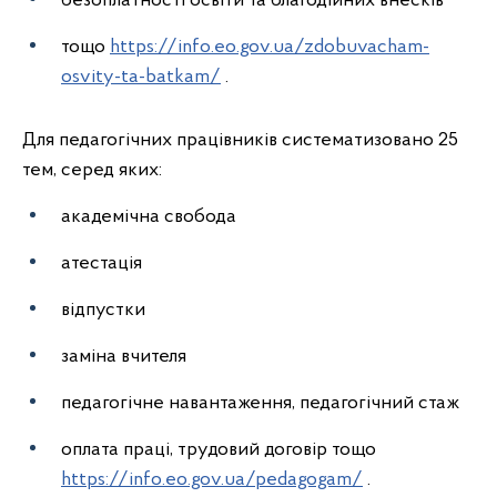
безоплатності освіти та благодійних внесків
тощо
https://info.eo.gov.ua/zdobuvacham-
osvity-ta-batkam/
.
Для педагогічних працівників систематизовано 25
тем, серед яких:
академічна свобода
атестація
відпустки
заміна вчителя
педагогічне навантаження, педагогічний стаж
оплата праці, трудовий договір тощо
https://info.eo.gov.ua/pedagogam/
.