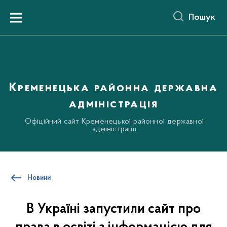
до
основного
Пошук
вмісту
Menu
Кременецька районна державна
адміністрація
Офіційний сайт Кременецької районної державної
адміністрації
Новини
В Україні запустили сайт про