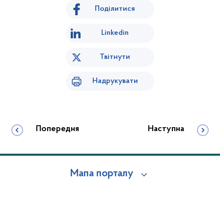
Поділитися
Linkedin
Твітнути
Надрукувати
Попередня
Наступна
Мапа порталу