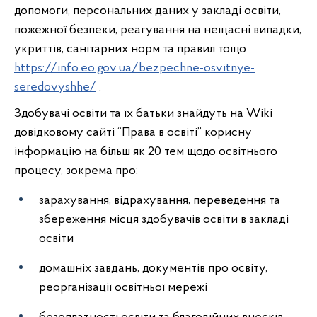
допомоги, персональних даних у закладі освіти,
пожежної безпеки, реагування на нещасні випадки,
укриттів, санітарних норм та правил тощо
https://info.eo.gov.ua/bezpechne-osvitnye-
seredovyshhe/
.
Здобувачі освіти та їх батьки знайдуть на Wiki
довідковому сайті “Права в освіті” корисну
інформацію на більш як 20 тем щодо освітнього
процесу, зокрема про:
зарахування, відрахування, переведення та
збереження місця здобувачів освіти в закладі
освіти
домашніх завдань, документів про освіту,
реорганізації освітньої мережі