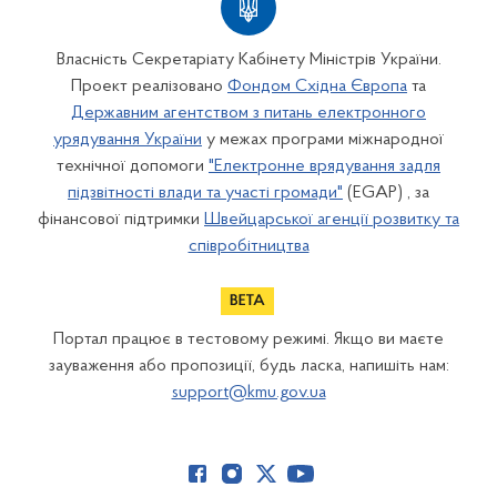
Власність Секретаріату Кабінету Міністрів України.
Проект реалізовано
Фондом Східна Європа
та
Державним агентством з питань електронного
урядування України
у межах програми міжнародної
технічної допомоги
"Електронне врядування задля
підзвітності влади та участі громади"
(EGAP) , за
фінансової підтримки
Швейцарської агенції розвитку та
співробітництва
Портал працює в тестовому режимі. Якщо ви маєте
зауваження або пропозиції, будь ласка, напишіть нам:
support@kmu.gov.ua