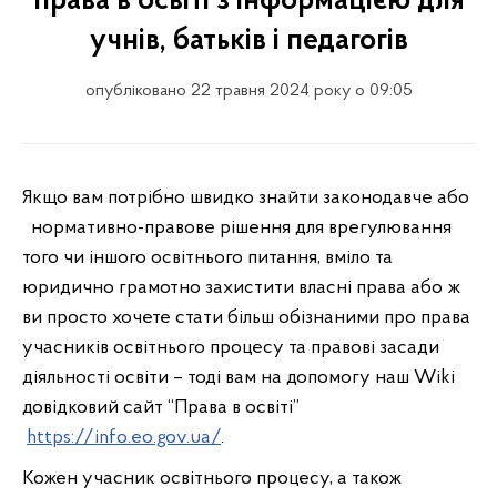
права в освіті з інформацією для
учнів, батьків і педагогів
опубліковано 22 травня 2024 року о 09:05
Якщо вам потрібно швидко знайти законодавче або
нормативно-правове рішення для врегулювання
того чи іншого освітнього питання, вміло та
юридично грамотно захистити власні права або ж
ви просто хочете стати більш обізнаними про права
учасників освітнього процесу та правові засади
діяльності освіти – тоді вам на допомогу наш Wiki
довідковий сайт “Права в освіті”
https://info.eo.gov.ua/
.
Кожен учасник освітнього процесу, а також