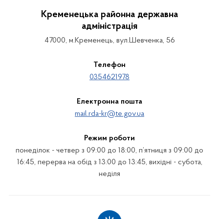
Кременецька районна державна
адміністрація
47000, м.Кременець, вул.Шевченка, 56
Телефон
0354621978
Електронна пошта
mail.rda-kr@te.gov.ua
Режим роботи
понеділок - четвер з 09:00 до 18:00, п’ятниця з 09:00 до
16:45, перерва на обід з 13:00 до 13:45, вихідні - субота,
неділя