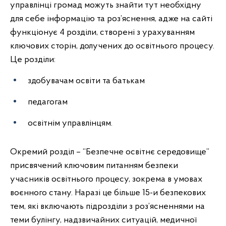
управлінці громад можуть знайти тут необхідну
для себе інформацію та роз’яснення, адже на сайті
функціонує 4 розділи, створені з урахуванням
ключових сторін, долучених до освітнього процесу.
Це розділи:
здобувачам освіти та батькам
педагогам
освітнім управлінцям.
Окремий розділ – “Безпечне освітнє середовище”
присвячений ключовим питанням безпеки
учасників освітнього процесу, зокрема в умовах
воєнного стану. Наразі це більше 15-и безпекових
тем, які включають підрозділи з роз’ясненнями на
теми булінгу, надзвичайних ситуацій, медичної