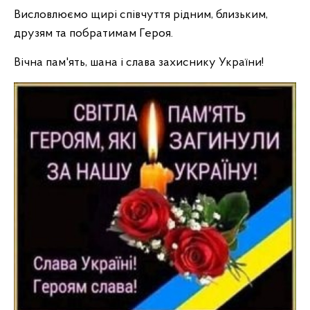
Висловлюємо щирі співчуття рідним, близьким,
друзям та побратимам Героя.
Вічна пам'ять, шана і слава захиснику України!