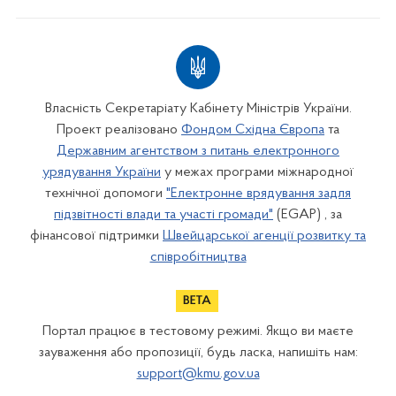
Власність Секретаріату Кабінету Міністрів України.
Проект реалізовано
Фондом Східна Європа
та
Державним агентством з питань електронного
урядування України
у межах програми міжнародної
технічної допомоги
"Електронне врядування задля
підзвітності влади та участі громади"
(EGAP) , за
фінансової підтримки
Швейцарської агенції розвитку та
співробітництва
Портал працює в тестовому режимі. Якщо ви маєте
зауваження або пропозиції, будь ласка, напишіть нам:
support@kmu.gov.ua