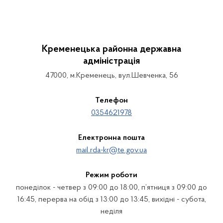
Кременецька районна державна
адміністрація
47000, м.Кременець, вул.Шевченка, 56
Телефон
0354621978
Електронна пошта
mail.rda-kr@te.gov.ua
Режим роботи
понеділок - четвер з 09:00 до 18:00, п’ятниця з 09:00 до
16:45, перерва на обід з 13:00 до 13:45, вихідні - субота,
неділя