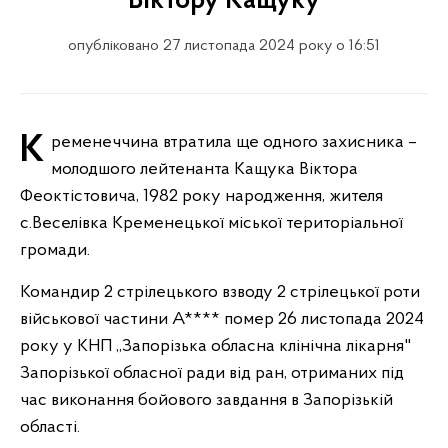
Віктору Кащуку
опубліковано 27 листопада 2024 року о 16:51
Кременеччина втратила ще одного захисника –
молодшого лейтенанта Кащука Віктора
Феоктістовича, 1982 року народження, жителя
с.Веселівка Кременецької міської територіальної
громади.
Командир 2 стрілецького взводу 2 стрілецької роти
військової частини А**** помер 26 листопада 2024
року у КНП ,,Запорізька обласна клінічна лікарня"
Запорізької обласної ради від ран, отриманих під
час виконання бойового завдання в Запорізькій
області.