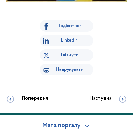
Поділитися
Linkedin
Твітнути
Надрукувати
Попередня
Наступна
Мапа порталу