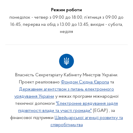
Режим роботи
понеділок - четвер з 09:00 до 18:00, п’ятниця з 09:00 до
16:45, перерва на обід з 13:00 до 13:45, вихідні - субота,
неділя
Власність Секретаріату Кабінету Міністрів України.
Проект реалізовано
Фондом Східна Європа
та
Державним агентством з питань електронного
урядування України
у межах програми міжнародної
технічної допомоги
"Електронне врядування задля
підзвітності влади та участі громади"
(EGAP) , за
фінансової підтримки
Швейцарської агенції розвитку та
співробітництва