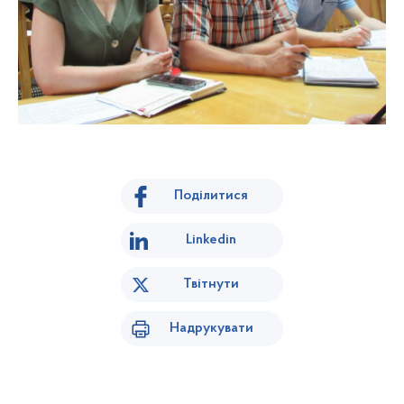
Поділитися
Linkedin
Твітнути
Надрукувати