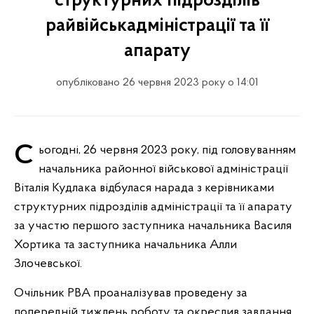
структурних підрозділів
райвійськадміністрації та її
апарату
опубліковано 26 червня 2023 року о 14:01
Сьогодні, 26 червня 2023 року, під головуванням
начальника районної військової адміністрації
Віталія Кудлака відбулася нарада з керівниками
структурних підрозділів адміністрації та її апарату
за участю першого заступника начальника Василя
Хортика та заступника начальника Алли
Злочевської.
Очільник РВА проаналізував проведену за
попередній тиждень роботу та окреслив завдання