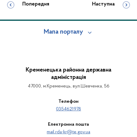
Попередня
Наступна
Мапа порталу
Кременецька районна державна
адміністрація
47000, м.Кременець, вул.Шевченка, 56
Телефон
0354621978
Електронна пошта
mail.rda-kr@te.gov.ua