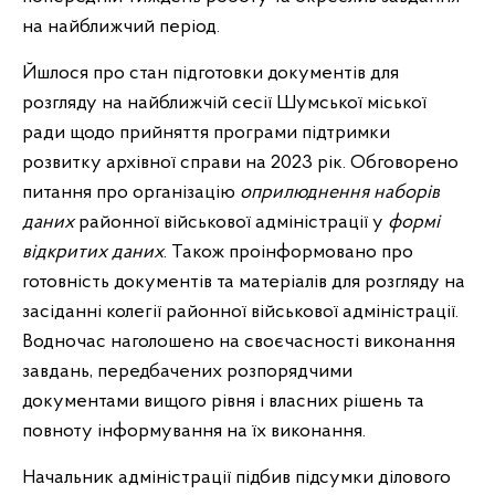
на найближчий період.
Йшлося про стан підготовки
документів для
розгляду на найближчій сесії Шумської міської
ради щодо прийняття програми підтримки
розвитку архівної справи на 2023 рік. Обговорено
питання про організацію
оприлюднення наборів
даних
районної військової адміністрації у
формі
відкритих даних
. Також проінформовано про
готовність документів та матеріалів для розгляду на
засіданні колегії районної військової адміністрації.
Водночас наголошено на своєчасності виконання
завдань, передбачених розпорядчими
документами вищого рівня і власних рішень та
повноту інформування на їх виконання.
Начальник адміністрації підбив підсумки ділового