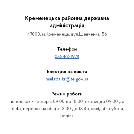
Кременецька районна державна
адміністрація
47000, м.Кременець, вул.Шевченка, 56
Телефон
0354621978
Електронна пошта
mail.rda-kr@te.gov.ua
Режим роботи
понеділок - четвер з 09:00 до 18:00, п’ятниця з 09:00 до
16:45, перерва на обід з 13:00 до 13:45, вихідні - субота,
неділя