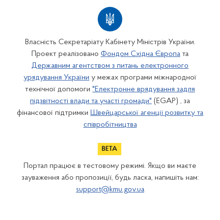
Власність Секретаріату Кабінету Міністрів України.
Проект реалізовано
Фондом Східна Європа
та
Державним агентством з питань електронного
урядування України
у межах програми міжнародної
технічної допомоги
"Електронне врядування задля
підзвітності влади та участі громади"
(EGAP) , за
фінансової підтримки
Швейцарської агенції розвитку та
співробітництва
Портал працює в тестовому режимі. Якщо ви маєте
зауваження або пропозиції, будь ласка, напишіть нам:
support@kmu.gov.ua