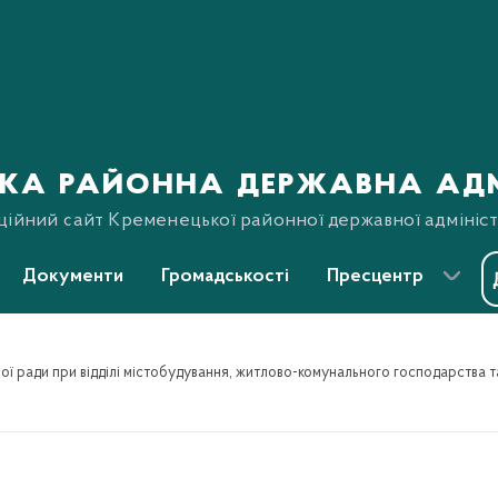
ка районна державна адм
ційний сайт Кременецької районної державної адмініст
Документи
Громадськості
Пресцентр