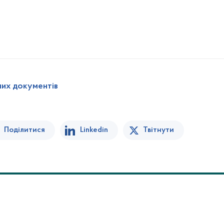
них документів
Поділитися
Linkedin
Твітнути