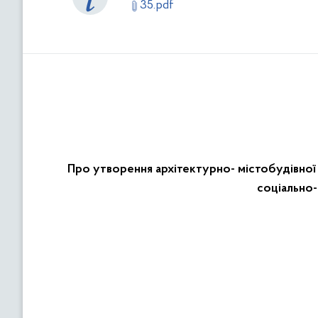
35.pdf
Про утворення архітектурно- містобудівної
соціально-