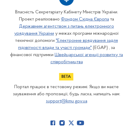
Власність Секретаріату Кабінету Міністрів України.
Проект реалізовано
Фондом Східна Європа
та
Державним агентством з питань електронного
урядування України
у межах програми міжнародної
технічної допомоги
"Електронне врядування задля
підзвітності влади та участі громади"
(EGAP) , за
фінансової підтримки
Швейцарської агенції розвитку та
співробітництва
Портал працює в тестовому режимі. Якщо ви маєте
зауваження або пропозиції, будь ласка, напишіть нам:
support@kmu.gov.ua