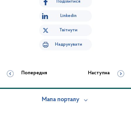
Поділитися
Linkedin
Твітнути
Надрукувати
Попередня
Наступна
Мапа порталу