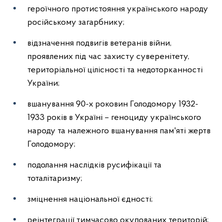
героїчного протистояння українського народу
російському загарбнику;
відзначення подвигів ветеранів війни,
проявлених під час захисту суверенітету,
територіальної цілісності та недоторканності
України;
вшанування 90-х роковин Голодомору 1932-
1933 років в Україні – геноциду українського
народу та належного вшанування пам'яті жертв
Голодомору;
подолання наслідків русифікації та
тоталітаризму;
зміцнення національної єдності;
реінтеграції тимчасово окупованих територій;