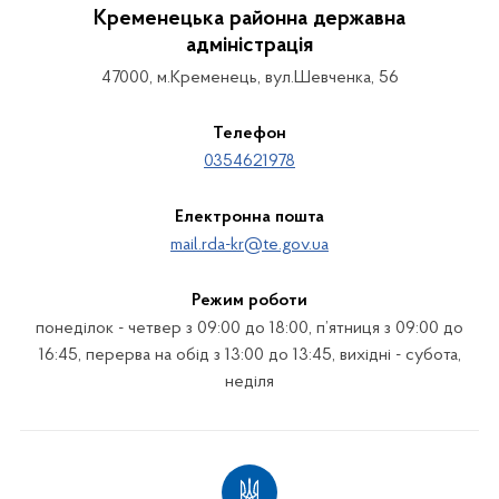
Кременецька районна державна
адміністрація
47000, м.Кременець, вул.Шевченка, 56
Телефон
0354621978
Електронна пошта
mail.rda-kr@te.gov.ua
Режим роботи
понеділок - четвер з 09:00 до 18:00, п’ятниця з 09:00 до
16:45, перерва на обід з 13:00 до 13:45, вихідні - субота,
неділя