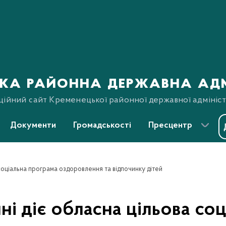
ка районна державна адм
ційний сайт Кременецької районної державної адмініст
Документи
Громадськості
Пресцентр
соціальна програма оздоровлення та відпочинку дітей
і діє обласна цільова со