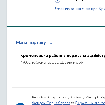
Розвінчування мітів про Кр
Мапа порталу
Кременецька районна державна адміністр
47000, м.Кременець, вул.Шевченка, 56
Власність Секретаріату Кабінету Міністрів У
Фондом Східна Європа
та
Державним агентс