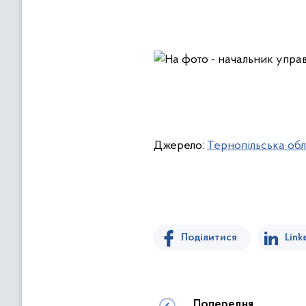
Джерело:
Тернопільська обл
Поділитися
Link
Попередня