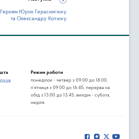
ва Героям Юрію Герасим’юку
та Олександру Котюку
ошта
Режим роботи
ov.ua
понеділок - четвер з 09:00 до 18:00,
п’ятниця з 09:00 до 16:45, перерва на
обід з 13:00 до 13:45, вихідні - субота,
неділя