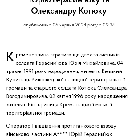
Юрію Герасим’юку та
Олександру Котюку
опубліковано 06 червня 2024 року о 09:34
Кременеччина втратила ще двох захисників –
солдата Герасим’юка Юрія Михайловича, 04
травня 1991 року народження, жителя с.Великий
Кунинець Вишнівецької селищної територіальної
громади та старшого солдата Котюка Олександра
Володимировича, 02 квітня 1996 року народження,
жителя с.Білокриниця Кременецької міської
територіальної громади.
Оператор 1 відділення протитанкового взводу
військової частини А**** Юрій Герасим’юк