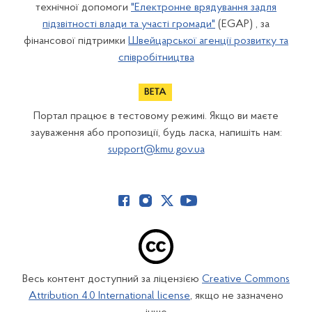
технічної допомоги
"Електронне врядування задля
підзвітності влади та участі громади"
(EGAP) , за
фінансової підтримки
Швейцарської агенції розвитку та
співробітництва
Портал працює в тестовому режимі. Якщо ви маєте
зауваження або пропозиції, будь ласка, напишіть нам:
support@kmu.gov.ua
Весь контент доступний за ліцензією
Creative Commons
Attribution 4.0 International license
, якщо не зазначено