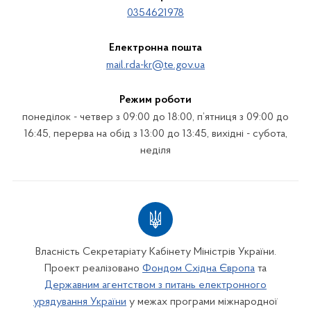
0354621978
Електронна пошта
mail.rda-kr@te.gov.ua
Режим роботи
понеділок - четвер з 09:00 до 18:00, п’ятниця з 09:00 до
16:45, перерва на обід з 13:00 до 13:45, вихідні - субота,
неділя
Власність Секретаріату Кабінету Міністрів України.
Проект реалізовано
Фондом Східна Європа
та
Державним агентством з питань електронного
урядування України
у межах програми міжнародної