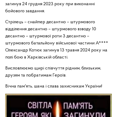
загинув 24 грудня 2023 року при виконанні
бойового завдання.
Стрілець – снайпер десантно – штурмового
відділення десантно – штурмового взводу 10
десантно – штурмової роти 3 десантно –
штурмового батальйону військової частини А****
Олександр Котюк загинув 13 травня 2024 року на
полі бою в Харківській області.
Висловлюємо щирі співчуття рідним, близьким,
друзям та побратимам Героїв.
Вічна пам'ять, шана і слава захисникам України!