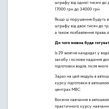
штрафу від однієї тисячі до
17000 грн до 34000 грн.
Якщо ці порушення будуть вч
штрафу від двох тисяч до тр
а також позбавлення права 
До чого можна буде готува
Із 29 жовтня кандидат у вод
засобу і основи надання до
підготовки водіїв, після як
Зараз на цей модуль в автош
курсу підготовки в автошкол
центрах МВС.
Восени навчання в автошкол
практичного курсу навчання