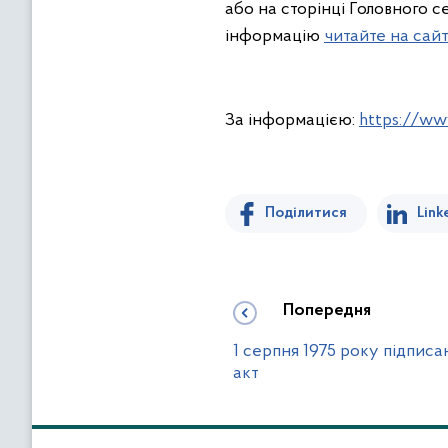
або на сторінці Головного 
інформацію
читайте на сайт
За інформацією:
https://ww
Поділитися
Link
Попередня
1 серпня 1975 року підпис
акт