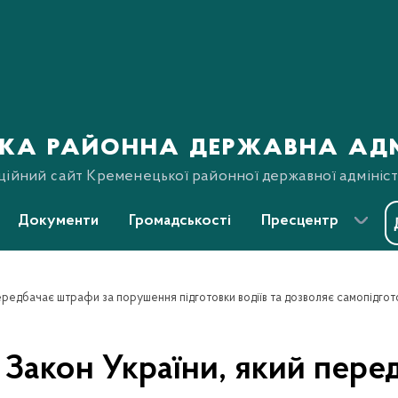
ка районна державна адм
ційний сайт Кременецької районної державної адмініст
Документи
Громадськості
Пресцентр
ередбачає штрафи за порушення підготовки водіїв та дозволяє самопідгот
 Закон України, який пере