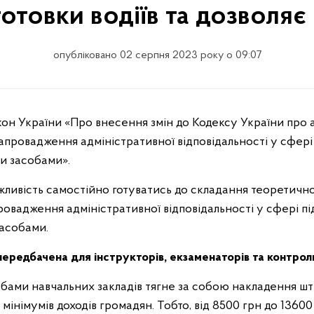
отовки водіїв та дозволяє
опубліковано 02 серпня 2023 року о 09:07
ровадження адміністративної відповідальності у сфері п
и засобами».
жливість самостійно готуватись до складання теоретично
ровадження адміністративної відповідальності у сфері під
асобами.
 передбачена для інструкторів, екзаменаторів та контро
ми навчальних закладів тягне за собою накладення штр
мінімумів доходів громадян. Тобто, від 8500 грн до 13600