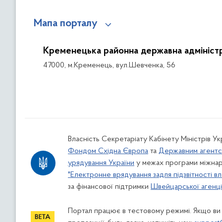
Мапа порталу
Кременецька районна державна адміністр
47000, м.Кременець, вул.Шевченка, 56
Власність Секретаріату Кабінету Міністрів У
Фондом Східна Європа
та
Державним агентс
урядування України
у межах програми міжнар
"Електронне врядування задля підзвітності вл
за фінансової підтримки
Швейцарської агенції
Портал працює в тестовому режимі. Якщо ви