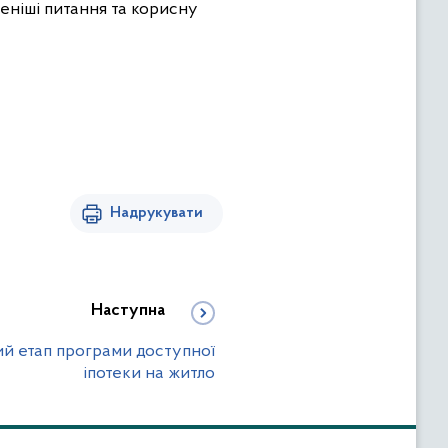
еніші питання та корисну
Надрукувати
Наступна
ий етап програми доступної
іпотеки на житло