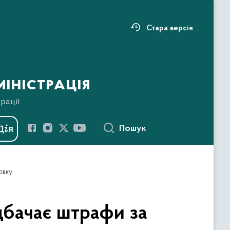
Стара версія
іністрація
рації
Пошук
овку
дбачає штрафи за