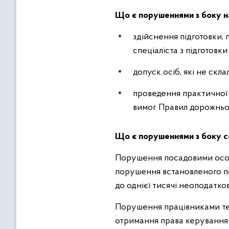
Що є порушеннями з боку н
здійснення підготовки,
спеціаліста з підготовки
допуск осіб, які не скла
проведення практичної 
вимог Правил дорожньо
Що є порушеннями з боку с
Порушення посадовими особ
порушення встановленого пор
до однієї тисячі неоподатков
Порушення працівниками тер
отримання права керування 