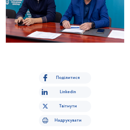
Поділитися
Linkedin
Твітнути
Надрукувати