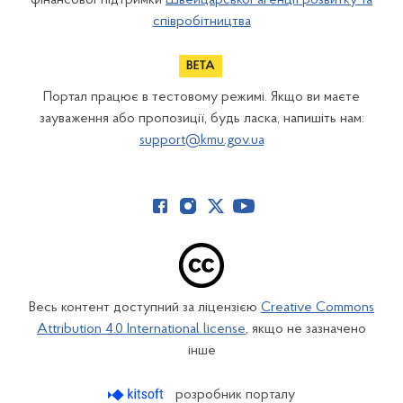
співробітництва
Портал працює в тестовому режимі. Якщо ви маєте
зауваження або пропозиції, будь ласка, напишіть нам:
support@kmu.gov.ua
Весь контент доступний за ліцензією
Creative Commons
Attribution 4.0 International license
, якщо не зазначено
інше
розробник порталу