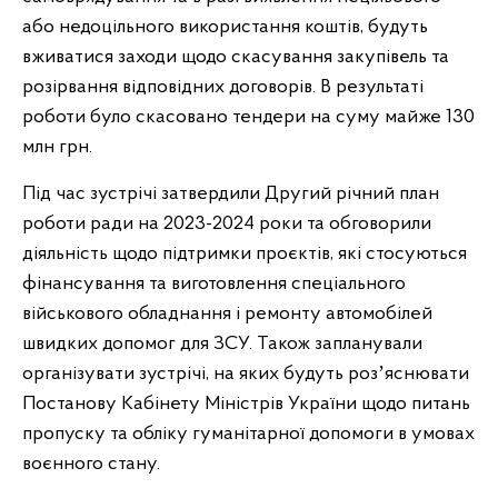
або недоцільного використання коштів, будуть
вживатися заходи щодо скасування закупівель та
розірвання відповідних договорів. В результаті
роботи було скасовано тендери на суму майже 130
млн грн.
Під час зустрічі затвердили Другий річний план
роботи ради на 2023-2024 роки та обговорили
діяльність щодо підтримки проєктів, які стосуються
фінансування та виготовлення спеціального
військового обладнання і ремонту автомобілей
швидких допомог для ЗСУ. Також запланували
організувати зустрічі, на яких будуть розʼяснювати
Постанову Кабінету Міністрів України щодо питань
пропуску та обліку гуманітарної допомоги в умовах
воєнного стану.