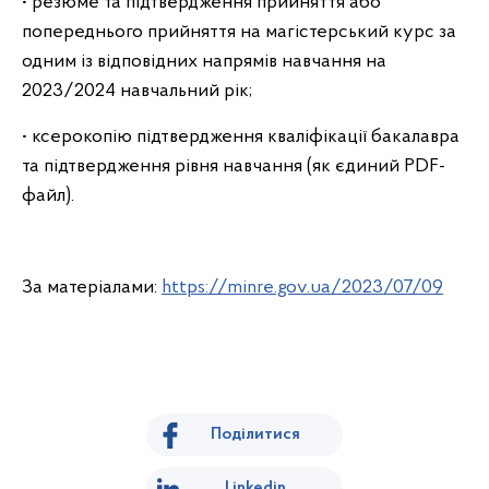
• резюме та підтвердження прийняття або
попереднього прийняття на магістерський курс за
одним із відповідних напрямів навчання на
2023/2024 навчальний рік;
• ксерокопію підтвердження кваліфікації бакалавра
та підтвердження рівня навчання (як єдиний PDF-
файл).
За матеріалами:
https://minre.gov.ua/2023/07/09
Поділитися
Linkedin