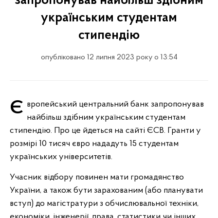
запропонував найбільш здібним
українським студентам
стипендію
опубліковано 12 липня 2023 року о 13:54
Європейський центральний банк запропонував
найбільш здібним українським студентам
стипендію. Про це йдеться на сайті ЄCB. Гранти у
розмірі 10 тисяч євро нададуть 15 студентам
українських університетів.
Учасник відбору повинен мати громадянство
України, а також бути зарахованим (або планувати
вступ) до магістратури з обчислювальної техніки,
економіки, інженерії, права, статистики чи інших