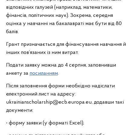
відповідних галузей (наприклад, математики,
фінансів, політичних наук). Зокрема, середня
оцінка у навчанні на бакалавраті має бути від 80
балів.
Грант призначається для фінансування навчання й
інших пов’язаних із ним витрат.
Подати заявку можна до 4 серпня, заповнивши
анкету за
посиланням
.
Після заповнення форми необхідно надіслати
електронний лист на адресу:
ukrainianscholarship@ecb.europa.eu, додавши такі
документи:
• форму заявки (у форматі Excel);