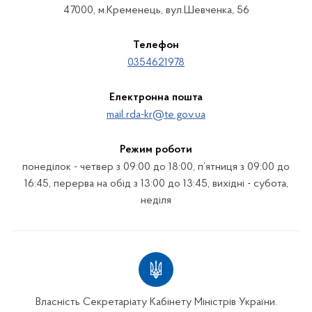
47000, м.Кременець, вул.Шевченка, 56
Телефон
0354621978
Електронна пошта
mail.rda-kr@te.gov.ua
Режим роботи
понеділок - четвер з 09:00 до 18:00, п’ятниця з 09:00 до
16:45, перерва на обід з 13:00 до 13:45, вихідні - субота,
неділя
Власність Секретаріату Кабінету Міністрів України.