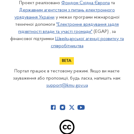
Проект реалізовано
Фондом Східна Європа
та
Державним агентством з питань електронного
урядування України
у межах програми міжнародної
технічної допомоги
"Електронне врядування задля
підзвітності влади та участі громади"
(EGAP) , за
фінансової підтримки
Швейцарської агенції розвитку та
співробітництва
Портал працює в тестовому режимі. Якщо ви маєте
зауваження або пропозиції, будь ласка, напишіть нам:
support@kmu.gov.ua